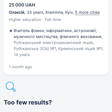
25 000 UAH
Олексій
,
33 years
,
Kreminna, Kyiv
,
5 more cities
Higher education · Full-time
Вчитель фізики, інформатики, астрономії,
музичного мистецтва, фізичного виховання,
Рубіжанський електромеханічний ліцей,
Рубіжанська ЗОШ №1, Кремінський ліцей №1,
14 years
1 month ago
Too few results?