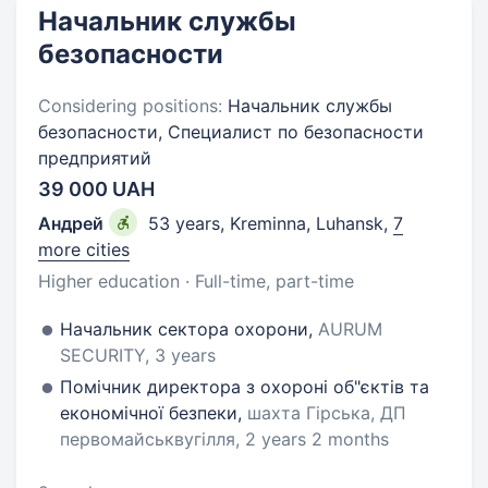
Начальник службы
безопасности
Considering positions:
Начальник службы
безопасности, Специалист по безопасности
предприятий
39 000 UAH
Андрей
53 years
,
Kreminna, Luhansk
,
7
more cities
Higher education · Full-time, part-time
Начальник сектора охорони,
AURUM
SECURITY, 3 years
Помічник директора з охороні об"єктів та
економічної безпеки,
шахта Гірська, ДП
первомайськвугілля, 2 years 2 months