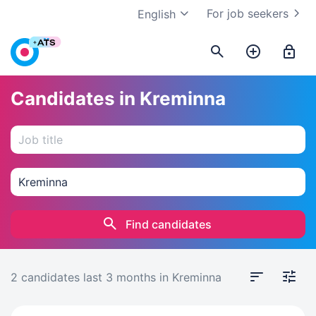
For job seekers
English
Candidates in Kreminna
Find candidates
2 candidates
last 3 months
in Kreminna