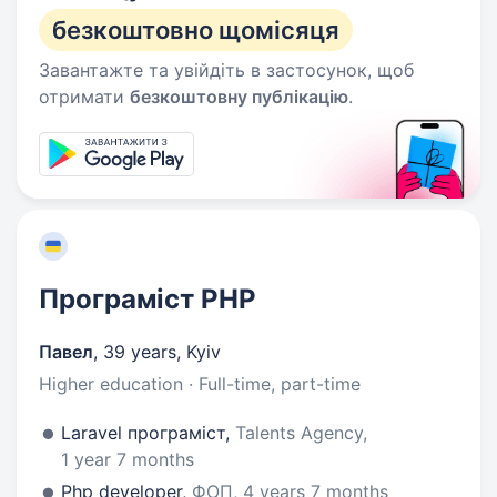
безкоштовно щомісяця
Завантажте та увійдіть в застосунок, щоб
отримати
безкоштовну публікацію
.
Програміст PHP
Павел
,
39 years
,
Kyiv
Higher education · Full-time, part-time
Laravel програміст,
Talents Agency,
1 year 7 months
Php developer,
ФОП, 4 years 7 months