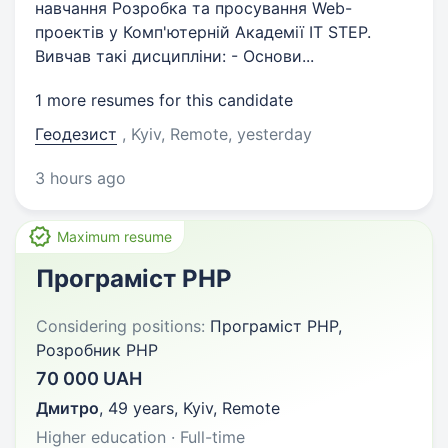
навчання Розробка та просування Web-
проектів у Комп'ютерній Академії IT STEP.
Вивчав такі дисципліни: - Основи...
1 more resumes for this candidate
Геодезист
, Kyiv, Remote
, yesterday
3 hours ago
Maximum resume
Програміст PHP
Considering positions:
Програміст PHP,
Розробник PHP
70 000 UAH
Дмитро
,
49 years
,
Kyiv, Remote
Higher education · Full-time