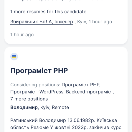
1 more resumes for this candidate
Збиральник БпЛА, Інженер
, Kyiv
, 1 hour ago
1 hour ago
Програміст PHP
Considering positions:
Програміст PHP,
Програміст-WordPress, Backend-програміст,
7 more positions
Володимир
,
Kyiv, Remote
Ратинський Володимир 13.06.1982р. Київська
область Резюме У жовтні 2023р. закінчив курс