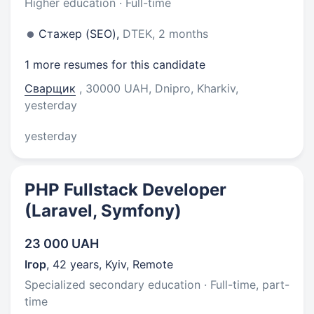
Higher education · Full-time
Стажер (SEO),
DTEK, 2 months
1 more resumes for this candidate
Сварщик
, 30000 UAH, Dnipro, Kharkiv
,
yesterday
yesterday
PHP Fullstack Developer
(Laravel, Symfony)
23 000 UAH
Ігор
,
42 years
,
Kyiv, Remote
Specialized secondary education · Full-time, part-
time