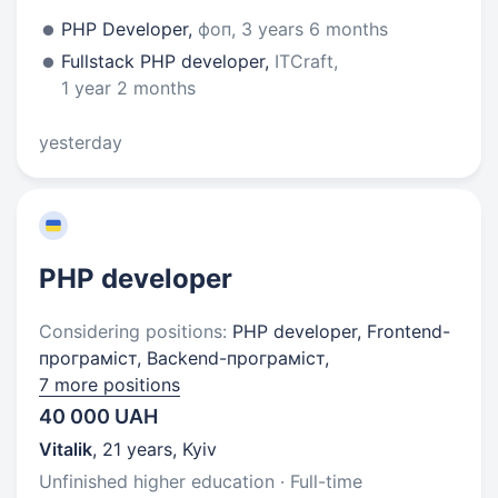
PHP Developer,
фоп, 3 years 6 months
Fullstack PHP developer,
ITCraft,
1 year 2 months
yesterday
PHP developer
Considering positions:
PHP developer, Frontend-
програміст, Backend-програміст,
7 more positions
40 000 UAH
Vitalik
,
21 years
,
Kyiv
Unfinished higher education · Full-time