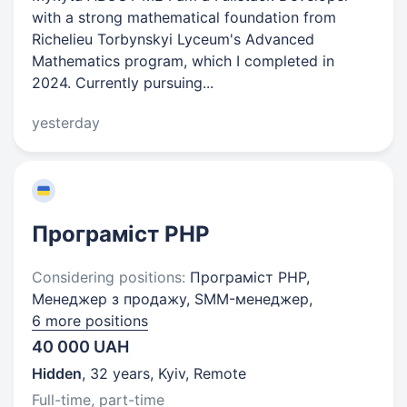
with a strong mathematical foundation from
Richelieu Torbynskyi Lyceum's Advanced
Mathematics program, which I completed in
2024. Currently pursuing...
yesterday
Програміст PHP
Considering positions:
Програміст PHP,
Менеджер з продажу, SMM-менеджер,
6 more positions
40 000 UAH
Hidden
,
32 years
,
Kyiv, Remote
Full-time, part-time