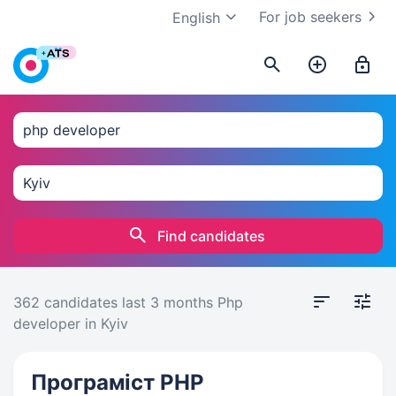
For job seekers
English
Find candidates
362 candidates
last 3 months
Php
developer in Kyiv
Програміст PHP