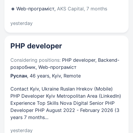
Web-програміст,
AKS Capital, 7 months
yesterday
PHP developer
Considering positions:
PHP developer, Backend-
розробник, Web-програміст
Руслан
,
46 years
,
Kyiv, Remote
Contact Kyiv, Ukraine Ruslan Hrekov (Mobile)
PHP Developer Kyiv Metropolitan Area (LinkedIn)
Experience Top Skills Nova Digital Senior PHP
Developer PHP August 2022 - February 2026 (3
years 7 months...
yesterday