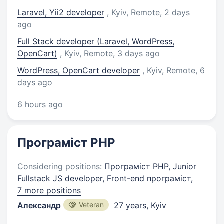
Laravel, Yii2 developer
, Kyiv, Remote
, 2 days
ago
Full Stack developer (Laravel, WordPress,
OpenCart)
, Kyiv, Remote
, 3 days ago
WordPress, OpenCart developer
, Kyiv, Remote
, 6
days ago
6 hours ago
Програміст PHP
Considering positions:
Програміст PHP, Junior
Fullstack JS developer, Front-end програміст,
7 more positions
Александр
Veteran
27 years
,
Kyiv