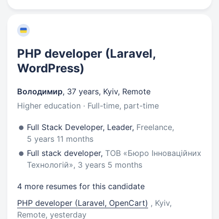
PHP developer (Laravel,
WordPress)
Володимир
,
37 years
,
Kyiv, Remote
Higher education · Full-time, part-time
Full Stack Developer, Leader,
Freelance,
5 years 11 months
Full stack developer,
ТОВ «Бюро Інноваційних
Технологій», 3 years 5 months
4 more resumes for this candidate
PHP developer (Laravel, OpenCart)
, Kyiv,
Remote
, yesterday