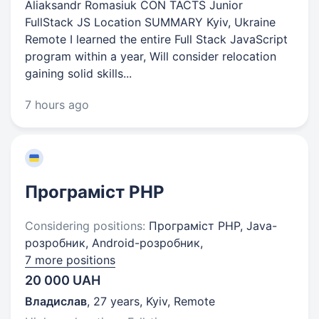
Aliaksandr Romasiuk CON TACTS Junior
FullStack JS Location SUMMARY Kyiv, Ukraine
Remote I learned the entire Full Stack JavaScript
program within a year, Will consider relocation
gaining solid skills...
7 hours ago
Програміст PHP
Considering positions:
Програміст PHP, Java-
розробник, Android-розробник,
7 more positions
20 000 UAH
Владислав
,
27 years
,
Kyiv, Remote