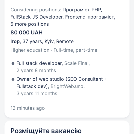
Considering positions:
Програміст PHP,
FullStack JS Developer, Frontend-програміст,
5 more positions
80 000 UAH
Ігор
,
37 years
,
Kyiv, Remote
Higher education · Full-time, part-time
Full stack developer,
Scale Final,
2 years 8 months
Owner of web studio (SEO Consultant +
Fullstack dev),
BrightWeb.uno,
3 years 11 months
12 minutes ago
Розміщуйте вакансію