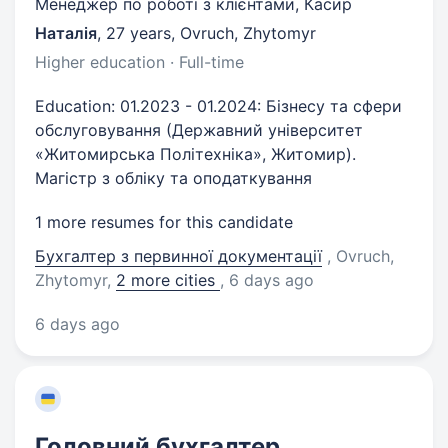
Менеджер по роботі з клієнтами, Касир
Наталія
,
27 years
,
Ovruch, Zhytomyr
Higher education · Full-time
Education: 01.2023 - 01.2024: Бізнесу та сфери
обслуговування (Державний університет
«Житомирська Політехніка», Житомир).
Магістр з обліку та оподаткування
1 more resumes for this candidate
Бухгалтер з первинної документації
, Ovruch,
Zhytomyr
,
2 more cities
, 6 days ago
6 days ago
Головний бухгалтер