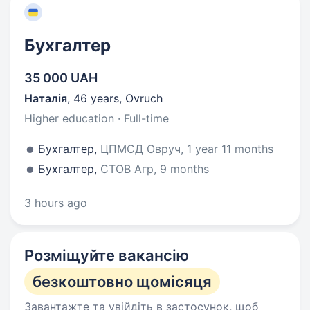
Бухгалтер
35 000 UAH
Наталія
,
46 years
,
Ovruch
Higher education · Full-time
Бухгалтер,
ЦПМСД Овруч, 1 year 11 months
Бухгалтер,
СТОВ Агр, 9 months
3 hours ago
Розміщуйте вакансію
безкоштовно щомісяця
Завантажте та увійдіть в застосунок, щоб