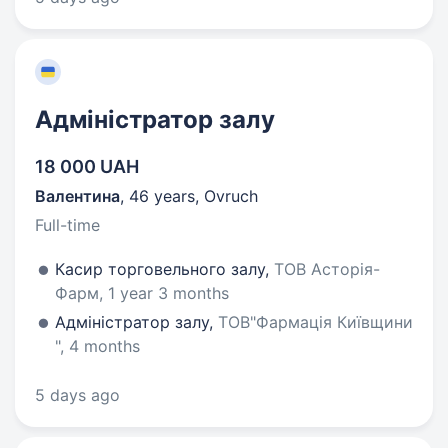
Адміністратор залу
18 000 UAH
Валентина
,
46 years
,
Ovruch
Full-time
Касир торговельного залу,
ТОВ Асторія-
Фарм, 1 year 3 months
Адміністратор залу,
ТОВ"Фармація Київщини
", 4 months
5 days ago