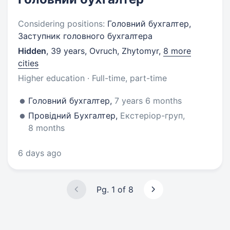
Considering positions:
Головний бухгалтер,
Заступник головного бухгалтера
Hidden
,
39 years
,
Ovruch, Zhytomyr
,
8 more
cities
Higher education · Full-time, part-time
Головний бухгалтер,
7 years 6 months
Провідний Бухгалтер,
Екстеріор-груп,
8 months
6 days ago
Pg. 1 of 8