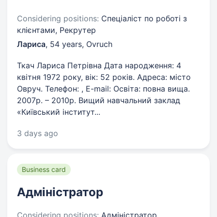
Considering positions:
Спеціаліст по роботі з
клієнтами, Рекрутер
Лариса
,
54 years
,
Ovruch
Ткач Лариса Петрівна Дата народження: 4
квітня 1972 року, вік: 52 років. Адреса: місто
Овруч. Телефон: , E-mail: Освіта: повна вища.
2007р. – 2010р. Вищий навчальний заклад
«Київський інститут...
3 days ago
Business card
Адміністратор
Considering positions:
Адміністратор,