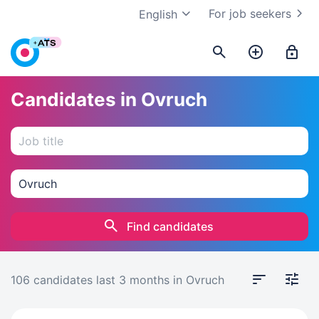
For job seekers
English
Candidates in Ovruch
Find candidates
106 candidates
last 3 months
in Ovruch