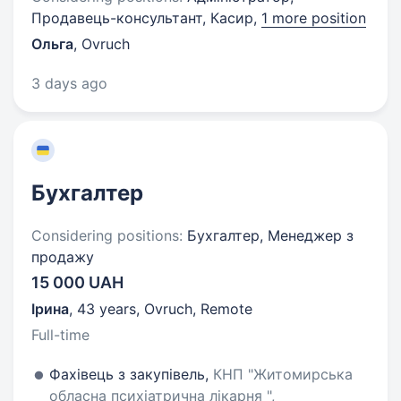
Продавець-консультант, Касир,
1 more position
Ольга
,
Ovruch
3 days ago
Бухгалтер
Considering positions:
Бухгалтер, Менеджер з
продажу
15 000 UAH
Ірина
,
43 years
,
Ovruch, Remote
Full-time
Фахівець з закупівель,
КНП "Житомирська
обласна психіатрична лікарня ",