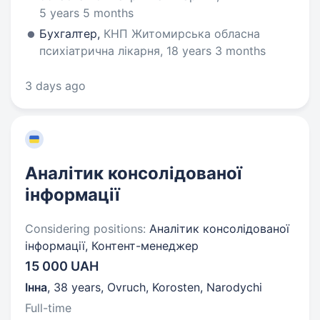
5 years 5 months
Бухгалтер,
КНП Житомирська обласна
психіатрична лікарня, 18 years 3 months
3 days ago
Аналітик консолідованої
інформації
Considering positions:
Аналітик консолідованої
інформації, Контент-менеджер
15 000 UAH
Інна
,
38 years
,
Ovruch, Korosten, Narodychi
Full-time