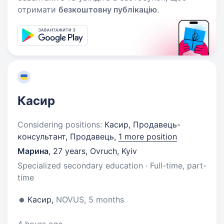
отримати
безкоштовну публікацію
.
Касир
Considering positions:
Касир, Продавець-
консультант, Продавець,
1 more position
Марина
,
27 years
,
Ovruch, Kyiv
Specialized secondary education · Full-time, part-
time
Касир,
NOVUS, 5 months