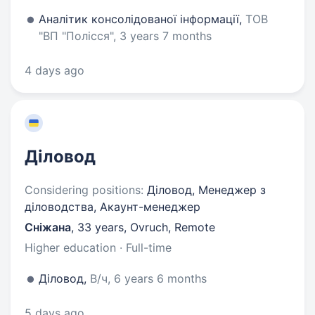
Аналітик консолідованої інформації,
ТОВ
"ВП "Полісся", 3 years 7 months
4 days ago
Діловод
Considering positions:
Діловод, Менеджер з
діловодства, Акаунт-менеджер
Сніжана
,
33 years
,
Ovruch, Remote
Higher education · Full-time
Діловод,
В/ч, 6 years 6 months
5 days ago