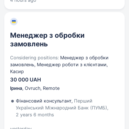
4 hours ago
Менеджер з обробки
замовлень
Considering positions:
Менеджер з обробки
замовлень, Менеджер роботи з клієнтами,
Касир
30 000 UAH
Ірина
,
Ovruch, Remote
Фінансовий консультант,
Перший
Український Міжнародний Банк (ПУМБ),
2 years 6 months
yesterday