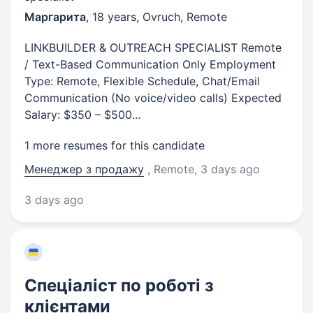
Маргарита
,
18 years
,
Ovruch, Remote
LINKBUILDER & OUTREACH SPECIALIST Remote
/ Text-Based Communication Only Employment
Type: Remote, Flexible Schedule, Chat/Email
Communication (No voice/video calls) Expected
Salary: $350 – $500...
1 more resumes for this candidate
Менеджер з продажу
, Remote
, 3 days ago
3 days ago
Спеціаліст по роботі з
клієнтами