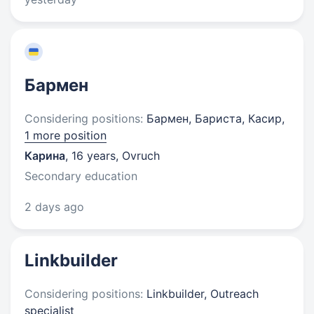
Бармен
Considering positions:
Бармен, Бариста, Касир,
1 more position
Карина
,
16 years
,
Ovruch
Secondary education
2 days ago
Linkbuilder
Considering positions:
Linkbuilder, Outreach
specialist