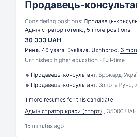
Продавець-консульта
Considering positions:
Продавець-консульт
Адміністратор готелю,
5 more positions
30 000 UAH
Инна
,
46 years
,
Svaliava, Uzhhorod
,
6 more
Unfinished higher education · Full-time
Продавець-консультант,
Брокард-Украї
Продавець-консультант,
Золоте Руно, 
1 more resumes for this candidate
Адміністратор краси (спорт)
, 35000 UAH,
15 minutes ago