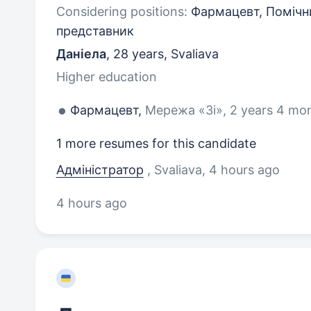
Considering positions:
Фармацевт, Помічни
представник
Даніела
,
28 years
,
Svaliava
Higher education
Фармацевт,
Мережа «3і», 2 years 4 mo
1 more resumes for this candidate
Адміністратор
, Svaliava
, 4 hours ago
4 hours ago