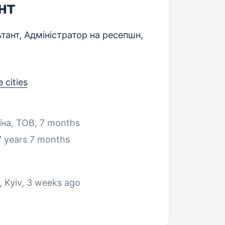
нт
ант, Адміністратор на ресепшн,
 cities
на, ТОВ, 7 months
7 years 7 months
 Kyiv
, 3 weeks ago