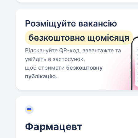
Розміщуйте вакансію
безкоштовно щомісяця
Відскануйте QR-код, завантажте та
увійдіть в застосунок,
щоб отримати
безкоштовну
публікацію.
Фармацевт