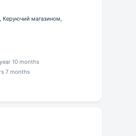
, Керуючий магазином,
 year 10 months
rs 7 months