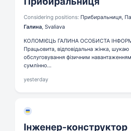
Прибиральниця
Considering positions:
Прибиральниця, Па
Галина
,
Svaliava
КОЛОМІЄЦЬ ГАЛИНА ОСОБИСТА ІНФОР
Працьовита, відповідальна жінка, шукаю
обслуговування фізичним навантаженням
сумлінно...
yesterday
Інженер-конструктор