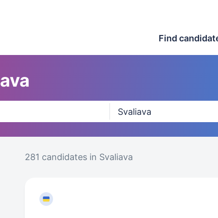
Find candidat
iava
281 candidates
in Svaliava