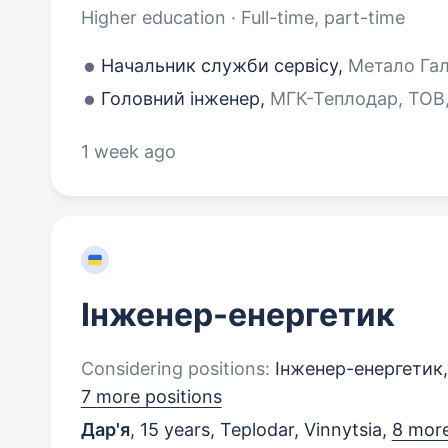
Higher education · Full-time, part-time
Начальник служби сервісу,
Метало Гал
Головний інженер,
МГК-Теплодар, ТОВ,
1 week ago
Інженер-енергетик
Considering positions:
Інженер-енергетик,
7 more positions
Дар'я
,
15 years
,
Teplodar, Vinnytsia
,
8 more