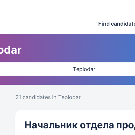
Find candidat
odar
21 candidates
in Teplodar
Начальник отдела пр