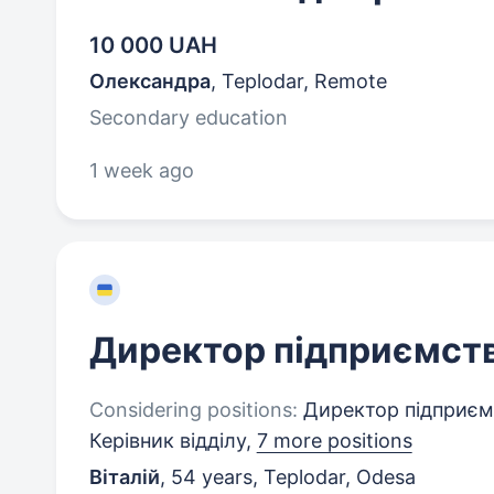
10 000 UAH
Олександра
,
Teplodar, Remote
Secondary education
1 week ago
Директор підприємст
Considering positions:
Директор підприємс
Керівник відділу,
7 more positions
Віталій
,
54 years
,
Teplodar, Odesa