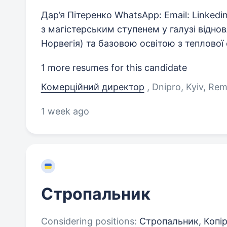
Дар’я Пітеренко WhatsApp: Email: Linke
з магістерським ступенем у галузі відно
Норвегія) та базовою освітою з теплової
1 more resumes for this candidate
Комерційний директор
, Dnipro, Kyiv, Re
1 week ago
Стропальник
Considering positions:
Стропальник, Копір