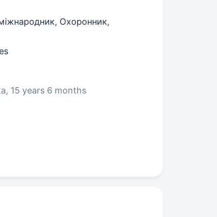
міжнародник, Охоронник,
es
а, 15 years 6 months