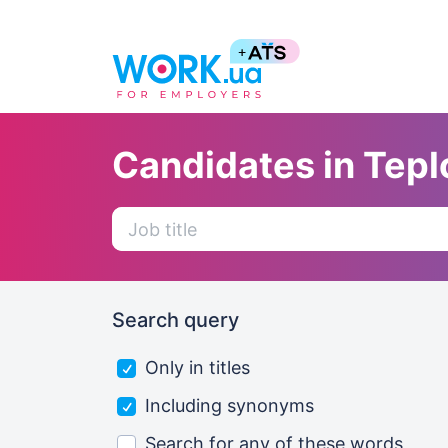
Candidates in Tepl
Search query
Only in titles
Including synonyms
Search for any of these words