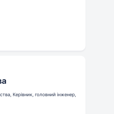
ва
тва, Керівник, головний інженер,