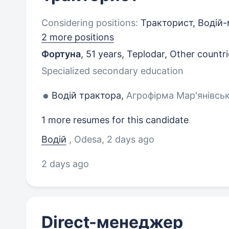
Considering positions:
Тракторист, Водій-
2 more positions
Фортуна
,
51 years
,
Teplodar, Other countri
Specialized secondary education
Водій трактора,
Агрофірма Мар'янівськ
1 more resumes for this candidate
Водій
, Odesa
, 2 days ago
2 days ago
Direct-менеджер