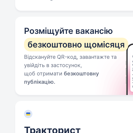
Розміщуйте вакансію
безкоштовно щомісяця
Відскануйте QR-код, завантажте та
увійдіть в застосунок,
щоб отримати
безкоштовну
публікацію.
Тракторист