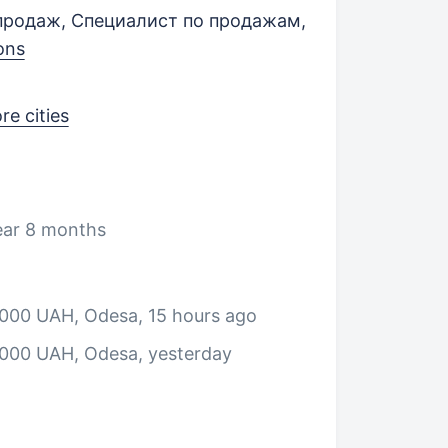
продаж, Специалист по продажам,
ons
re cities
ear 8 months
0000 UAH, Odesa
, 15 hours ago
5000 UAH, Odesa
, yesterday