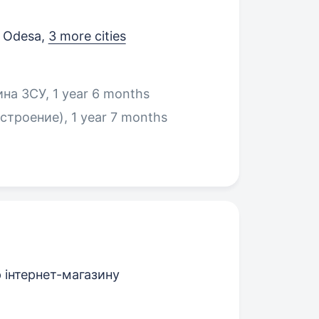
, Odesa
,
3 more cities
на ЗСУ, 1 year 6 months
роение), 1 year 7 months
інтернет-магазину