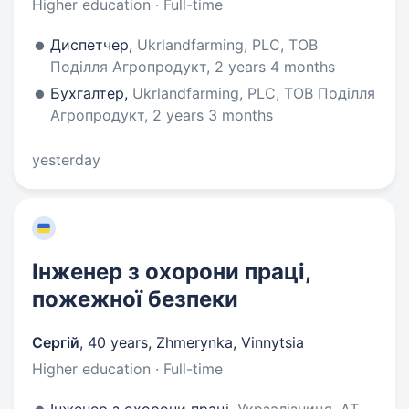
Higher education · Full-time
Диспетчер,
Ukrlandfarming, PLC, ТОВ
Поділля Агропродукт, 2 years 4 months
Бухгалтер,
Ukrlandfarming, PLC, ТОВ Поділля
Агропродукт, 2 years 3 months
yesterday
Інженер з охорони праці,
пожежної безпеки
Сергій
,
40 years
,
Zhmerynka, Vinnytsia
Higher education · Full-time