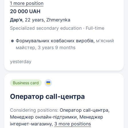
1 more position
20 000 UAH
Дар'я
,
22 years
,
Zhmerynka
Specialized secondary education · Full-time
Формувальних ковбасних виробів,
м'ясний
майстер, 3 years 9 months
yesterday
Business card
Оператор call-центра
Considering positions:
Оператор call-центра,
Менеджер онлайн-підтримки, Менеджер
інтернет-магазину,
3 more positions