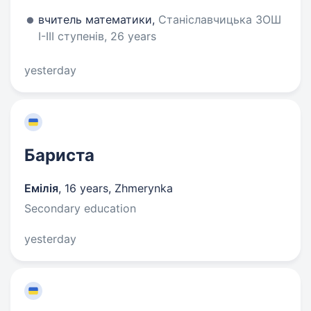
вчитель математики,
Станіславчицька ЗОШ
І-ІІІ ступенів, 26 years
yesterday
Бариста
Емілія
,
16 years
,
Zhmerynka
Secondary education
yesterday