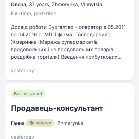
Олена
,
37 years
,
Zhmerynka, Vinnytsia
Full-time, part-time
Досвід роботи Бухгалтер - оператор з 05.2011
по 04.2016 р. МПП фірма "Господарчий",
Жмеринка (Мережа супермаркетів
продовольчих і не продовольчих товарів,
роздрібна торгівля) Введення прибуткових...
yesterday
Business card
Продавець-консультант
Ганна
Veteran
Zhmerynka
yesterday