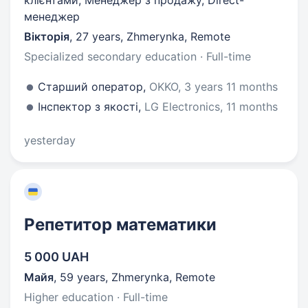
клієнтами, Менеджер з продажу, Direct-
менеджер
Вікторія
,
27 years
,
Zhmerynka, Remote
Specialized secondary education · Full-time
Старший оператор,
OKKO, 3 years 11 months
Інспектор з якості,
LG Electronics, 11 months
yesterday
Репетитор математики
5 000 UAH
Майя
,
59 years
,
Zhmerynka, Remote
Higher education · Full-time