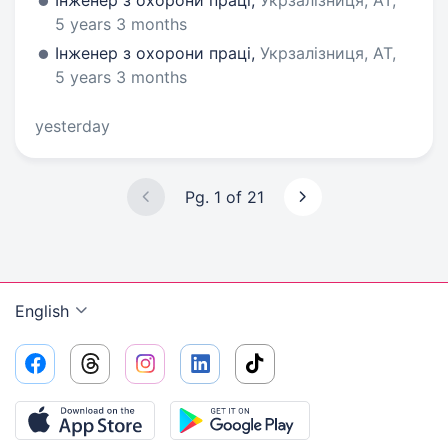
Інженер з охорони праці,
Укрзалізниця, АТ,
5 years 3 months
Інженер з охорони праці,
Укрзалізниця, АТ,
5 years 3 months
yesterday
Pg. 1 of 21
English