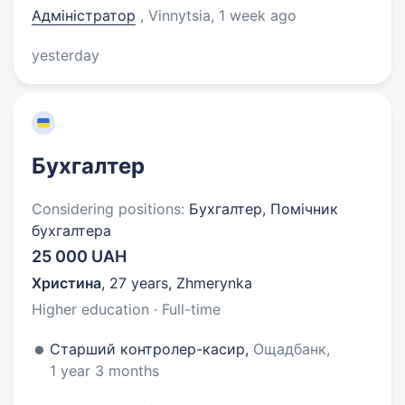
Адміністратор
, Vinnytsia
, 1 week ago
yesterday
Бухгалтер
Considering positions:
Бухгалтер, Помічник
бухгалтера
25 000 UAH
Христина
,
27 years
,
Zhmerynka
Higher education · Full-time
Старший контролер-касир,
Ощадбанк,
1 year 3 months