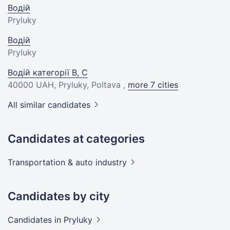
Водій
Pryluky
Водій
Pryluky
Водій категорії В, С
40000 UAH
, Pryluky, Poltava ,
more 7 cities
All similar candidates
Candidates at categories
Transportation & auto
industry
Candidates by city
Candidates
in Pryluky