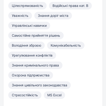
Цілеспрямованість
Водійські права кат. B
Уважність
Знання доріг міста
Управлінські навички
Самостійне прийняття рішень
Володіння зброєю
Комунікабельність
Урегулювання конфліктів
Знання кримінального права
Охорона підприємства
Знання цивільного законодавства
Стресостійкість
MS Excel