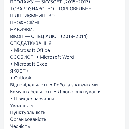
ПРОДАЖУ — SKYSOFT (2015–2017)
ТОВАРОЗНАВСТВО І ТОРГОВЕЛЬНЕ
ПІДПРИЄМНИЦТВО
ПРОФЕСІЙНІ
НАВИЧКИ:
ВІКОП — СПЕЦІАЛІСТ (2013–2014)
ОПОДАТКУВАННЯ
• Microsoft Office
ОСОБИСТІ • Microsoft Word
• Microsoft Excel
ЯКОСТІ:
• Outlook
Відповідальність • Робота з клієнтами
Комунікабельність • Ділове спілкування
• Швидке навчання
Уважність
Пунктуальність
Організованість
Чесність