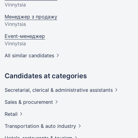
Vinnytsia
Менеджер з продажу
Vinnytsia
Event-менеджер
Vinnytsia
All similar candidates
Candidates at categories
Secretarial, clerical & administrative
assistants
Sales &
procurement
Retail
Transportation & auto
industry
Hotels, restaurants &
tourism