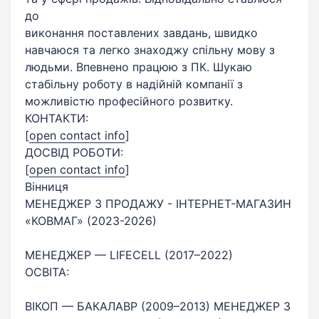
до
виконання поставлених завдань, швидко
навчаюся та легко знаходжу спільну мову з
людьми. Впевнено працюю з ПК. Шукаю
стабільну роботу в надійній компанії з
можливістю професійного розвитку.
КОНТАКТИ:
[
open contact info
]
ДОСВІД РОБОТИ:
[
open contact info
]
Вінниця
МЕНЕДЖЕР З ПРОДАЖУ - ІНТЕРНЕТ-МАГАЗИН
«КОВМАГ» (2023-2026)
МЕНЕДЖЕР — LIFECELL (2017–2022)
ОСВІТА:
ВІКОП — БАКАЛАВР (2009–2013) МЕНЕДЖЕР З