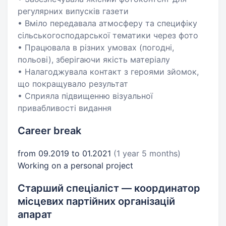
регулярних випусків газети
• Вміло передавала атмосферу та специфіку
сільськогосподарської тематики через фото
• Працювала в різних умовах (погодні,
польові), зберігаючи якість матеріалу
• Налагоджувала контакт з героями зйомок,
що покращувало результат
• Сприяла підвищенню візуальної
привабливості видання
Career break
from 09.2019 to 01.2021
(1 year 5 months)
Working on a personal project
Старший спеціаліст — координатор
місцевих партійних організацій
апарат