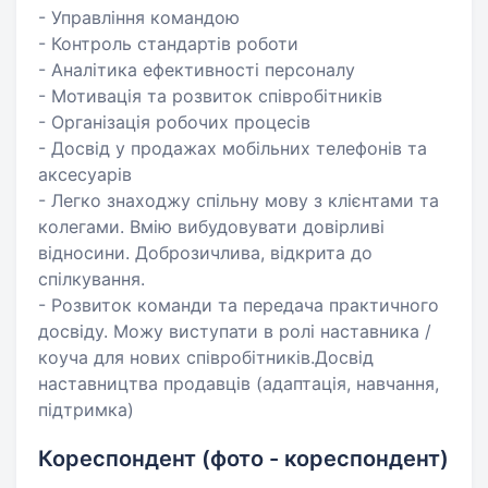
- Управління командою
- Контроль стандартів роботи
- Аналітика ефективності персоналу
- Мотивація та розвиток співробітників
- Організація робочих процесів
- Досвід у продажах мобільних телефонів та
аксесуарів
- Легко знаходжу спільну мову з клієнтами та
колегами. Вмію вибудовувати довірливі
відносини. Доброзичлива, відкрита до
спілкування.
- Розвиток команди та передача практичного
досвіду. Можу виступати в ролі наставника /
коуча для нових співробітників.Досвід
наставництва продавців (адаптація, навчання,
підтримка)
Кореспондент (фото - кореспондент)