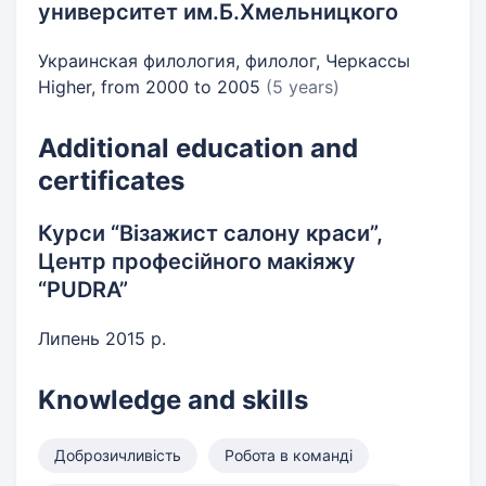
университет им.Б.Хмельницкого
Украинская филология, филолог, Черкассы
Higher, from 2000 to 2005
(5 years)
Additional education and
certificates
Курси “Візажист салону краси”,
Центр професійного макіяжу
“PUDRA”
Липень 2015 р.
Knowledge and skills
Доброзичливість
Робота в команді