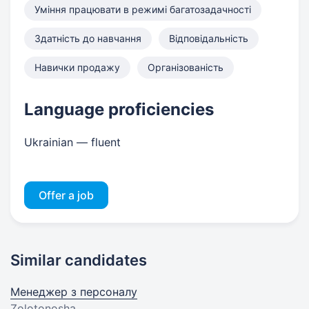
Уміння працювати в режимі багатозадачності
Здатність до навчання
Відповідальність
Навички продажу
Організованість
Language proficiencies
Ukrainian — fluent
Offer a job
Similar candidates
Менеджер з персоналу
Zolotonosha