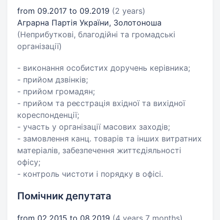
from 09.2017 to 09.2019
(2 years)
Аграрна Партія України, Золотоноша
(Неприбуткові, благодійні та громадські
організації)
- виконання особистих доручень керівника;
- прийом дзвінків;
- прийом громадян;
- прийом та реєстрація вхідної та вихідної
кореспонденції;
- участь у організації масових заходів;
- замовлення канц. товарів та інших витратних
матеріалів, забезпечення життєдіяльності
офісу;
- контроль чистоти і порядку в офісі.
Помічник депутата
from 02.2015 to 08.2019
(4 years 7 months)