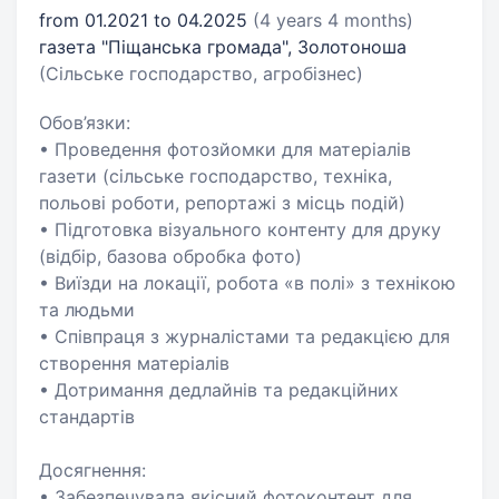
from 01.2021 to 04.2025
(4 years 4 months)
газета "Піщанська громада", Золотоноша
(Сільське господарство, агробізнес)
Обов’язки:
• Проведення фотозйомки для матеріалів
газети (сільське господарство, техніка,
польові роботи, репортажі з місць подій)
• Підготовка візуального контенту для друку
(відбір, базова обробка фото)
• Виїзди на локації, робота «в полі» з технікою
та людьми
• Співпраця з журналістами та редакцією для
створення матеріалів
• Дотримання дедлайнів та редакційних
стандартів
Досягнення:
• Забезпечувала якісний фотоконтент для