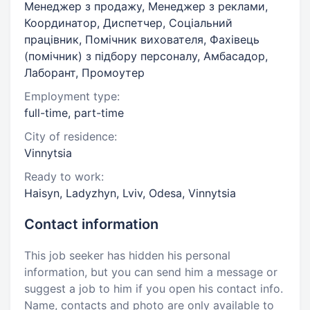
Менеджер з продажу, Менеджер з реклами,
Координатор, Диспетчер, Соціальний
працівник, Помічник вихователя, Фахівець
(помічник) з підбору персоналу, Амбасадор,
Лаборант, Промоутер
Employment type:
full-time, part-time
City of residence:
Vinnytsia
Ready to work:
Haisyn, Ladyzhyn, Lviv, Odesa, Vinnytsia
Contact information
This job seeker has hidden his personal
information, but you can send him a message or
suggest a job to him if you open his contact info.
Name, contacts and photo are only available to