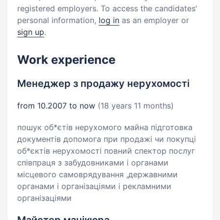
registered employers. To access the candidates'
personal information,
log in
as an employer or
sign up
.
Work experience
Менеджер з продажу нерухомості
from 10.2007 to now
(18 years 11 months)
пошук об*єтів нерухомого майна підготовка
документів допомога при продажі чи покупці
об*єктів нерухомості повний спектор послуг
співпраця з забудовниками і органами
місцевого самоврядування ,державними
органами і організаціями і рекламними
організаціями