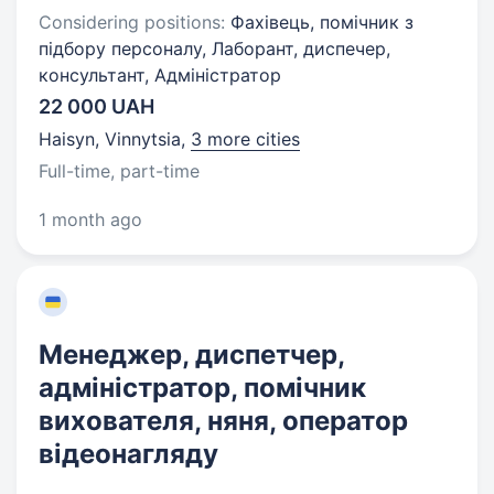
Considering positions:
Фахівець, помічник з
підбору персоналу, Лаборант, диспечер,
консультант, Адміністратор
22 000 UAH
Haisyn, Vinnytsia
,
3 more cities
Full-time, part-time
1 month ago
Менеджер, диспетчер,
адміністратор, помічник
вихователя, няня, оператор
відеонагляду