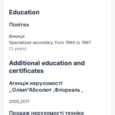
Education
Політех
Вінниця
Specialized secondary, from 1994 to 1997
(3 years)
Additional education and
certificates
Агенція нерухомості
,,Олімп"Абсолют ,Флореаль ,
2005,2017
Продаж нерухомості техніка