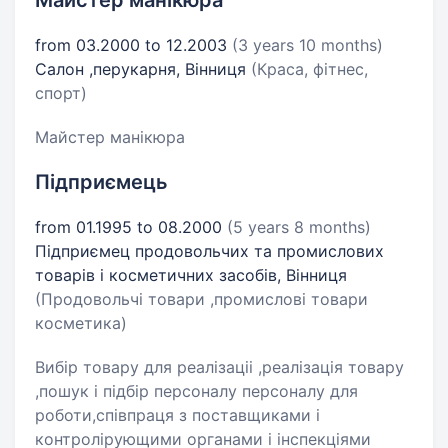
Майстер манікюра
from 03.2000 to 12.2003
(3 years 10 months)
Салон ,перукарня, Вінниця
(Краса, фітнес,
спорт)
Майстер манікюра
Підприємець
from 01.1995 to 08.2000
(5 years 8 months)
Підприємец продовольчих та промислових
товарів і косметичних засобів, Вінниця
(Продовольчі товари ,промислові товари
косметика)
Вибір товару для реалізаціі ,реалізація товару
,пошук і підбір персоналу персоналу для
роботи,співпраця з поставщиками і
контролірующими органами і інспекціями