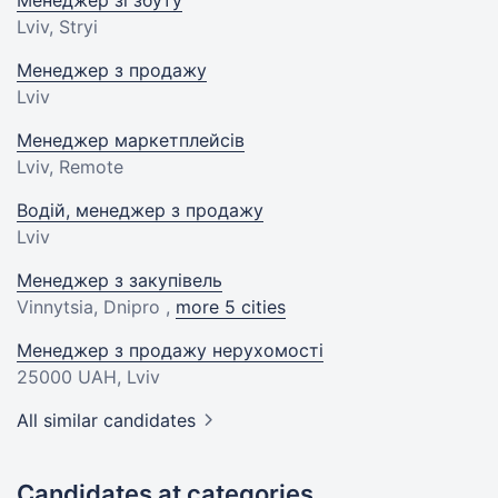
Менеджер зі збуту
Lviv, Stryi
Менеджер з продажу
Lviv
Менеджер маркетплейсів
Lviv, Remote
Водій, менеджер з продажу
Lviv
Менеджер з закупівель
Vinnytsia, Dnipro ,
more 5 cities
Менеджер з продажу нерухомості
25000 UAH
, Lviv
All similar candidates
Candidates at categories