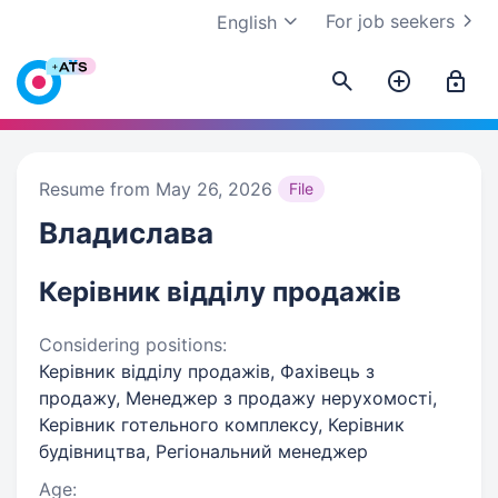
For job seekers
English
Resume from May 26, 2026
File
Владислава
Керівник відділу продажів
Considering positions:
Керівник відділу продажів, Фахівець з
продажу, Менеджер з продажу нерухомості,
Керівник готельного комплексу, Керівник
будівництва, Регіональний менеджер
Age: