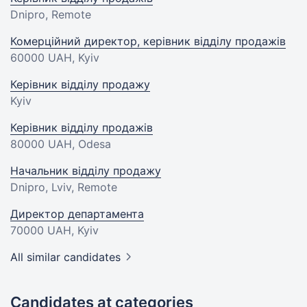
Dnipro, Remote
Комерційний директор, керівник відділу продажів
60000 UAH
, Kyiv
Керівник відділу продажу
Kyiv
Керівник відділу продажів
80000 UAH
, Odesa
Начальник відділу продажу
Dnipro, Lviv, Remote
Директор департамента
70000 UAH
, Kyiv
All similar candidates
Candidates at categories