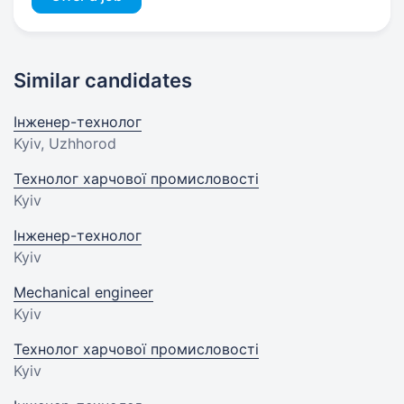
Similar candidates
Інженер-технолог
Kyiv, Uzhhorod
Технолог харчової промисловості
Kyiv
Інженер-технолог
Kyiv
Mechanical engineer
Kyiv
Технолог харчової промисловості
Kyiv