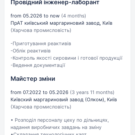
Провідний інженер-лаборант
from 05.2026 to now
(4 months)
ПрАТ київський маргариновий завод, Київ
(Харчова промисловість)
-Приготування реактивів
-Облік реактивів
-Контроль якості сировини і готової продукції
-Ведення документації
Майстер зміни
from 07.2022 to 05.2026
(3 years 11 months)
Київский маргариновий завод (Олком), Київ
(Харчова промисловість)
• Розподіл персоналу цеху по дільницях,
надання виробничих завдань на зміну
•Складання технологічних карт