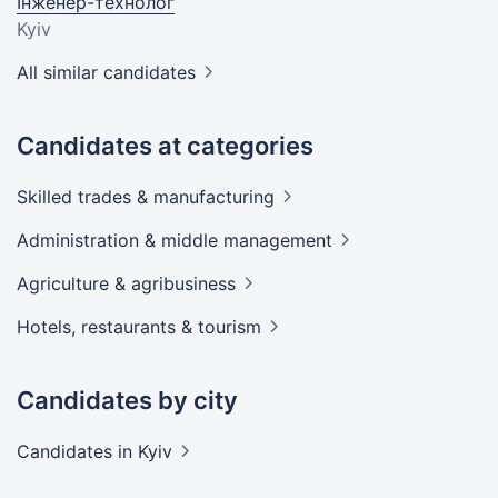
Інженер-технолог
Kyiv
All similar candidates
Candidates at categories
Skilled trades &
manufacturing
Administration & middle
management
Agriculture &
agribusiness
Hotels, restaurants &
tourism
Candidates by city
Candidates
in Kyiv