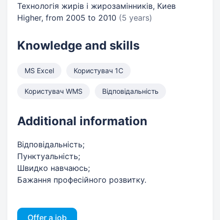
Технологія жирів і жирозамінників, Киев
Higher, from 2005 to 2010
(5 years)
Knowledge and skills
MS Excel
Користувач 1С
Користувач WMS
Відповідальність
Additional information
Відповідальність;
Пунктуальність;
Швидко навчаюсь;
Бажання професійного розвитку.
Offer a job