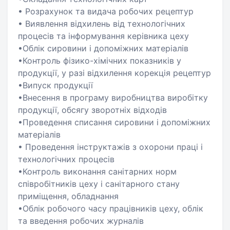
• Розрахунок та видача робочих рецептур
• Виявлення відхилень від технологічних
процесів та інформування керівника цеху
•Облік сировини і допоміжних матеріалів
•Контроль фізико-хімічних показників у
продукції, у разі відхилення корекція рецептур
•Випуск продукції
•Внесення в програму виробництва виробітку
продукції, обсягу зворотніх відходів
•Проведення списання сировини і допоміжних
матеріалів
• Проведення інструктажів з охорони праці і
технологічних процесів
•Контроль виконання санітарних норм
співробітників цеху і санітарного стану
приміщення, обладнання
•Облік робочого часу працівників цеху, облік
та введення робочих журналів