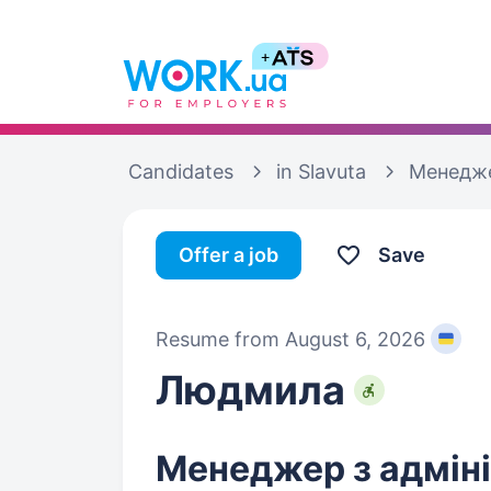
Candidates
in Slavuta
Менедже
Offer a job
Save
Resume from August 6, 2026
Людмила
Менеджер з адміні