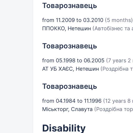
Товарознавець
from 11.2009 to 03.2010
(5 months)
ППОККО, Нетешин
(Автобізнес та 
Товарознавець
from 05.1998 to 06.2005
(7 years 2
АТ УБ ХАЄС, Нетешин
(Роздрібна т
Товарознавець
from 04.1984 to 11.1996
(12 years 8
Міськторг, Славута
(Роздрібна тор
Disability