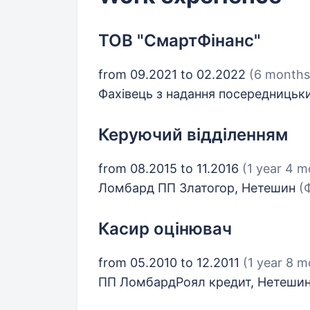
ТОВ "СмартФінанс"
from 09.2021 to 02.2022
(6 months
Фахівець з надання посередницьк
Керуючий відділенням
from 08.2015 to 11.2016
(1 year 4 m
Ломбард ПП Златогор, Нетешин
(
Касир оцінювач
from 05.2010 to 12.2011
(1 year 8 
ПП ЛомбардРоял кредит, Нетеши