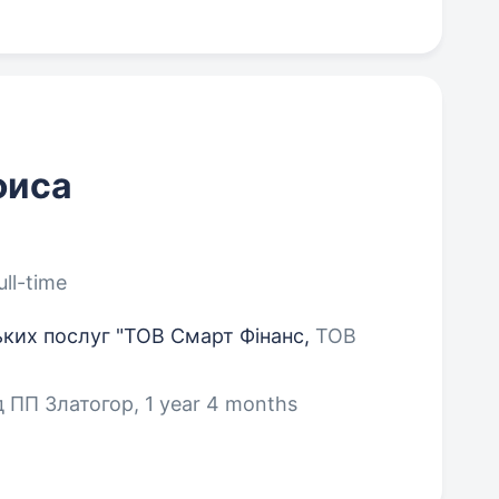
фиса
ull-time
ьких послуг "ТОВ Смарт Фінанс,
ТОВ
ПП Златогор, 1 year 4 months