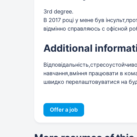
3rd degree.
В 2017 році у мене був інсульт,пр
відмінно справляюсь с офісной р
Additional informat
Відповідальність,стресоустойчив
навчання,вміння працювати в ком
швидко перелаштовуватися на бу
Offer a job