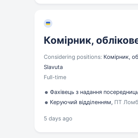
Комірник, обліков
Considering positions:
Комірник, об
Slavuta
Full-time
Фахівець з надання посередниц
Керуючий відділенням,
ПТ Ломба
5 days ago