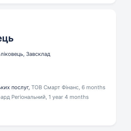
ець
ліковець, Завсклад
ьких послуг,
ТОВ Смарт Фінанс, 6 months
рд Регіональний, 1 year 4 months