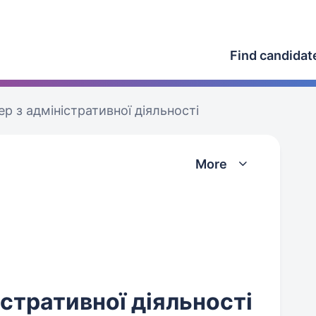
Find candidat
р з адміністративної діяльності
More
стративної діяльності