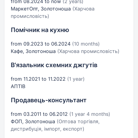
from 08.2024 to now
(2 years)
МаркетОпт, Золотоноша
(Харчова
промисловість)
Помічник на кухню
from 09.2023 to 06.2024
(10 months)
Кафе, Золотоноша
(Харчова промисловість)
В'язальник схемних джгутів
from 11.2021 to 11.2022
(1 year)
АПТІВ
Продавець-консультант
from 03.2011 to 06.2012
(1 year 4 months)
ФОП, Золотоноша
(Оптова торгівля,
дистрибуція, імпорт, експорт)