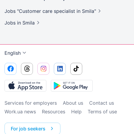
Jobs "Customer care specialist in
Smila"
Jobs
in Smila
English
Services for employers
About us
Contact us
Work.ua news
Resources
Help
Terms of use
For job seekers