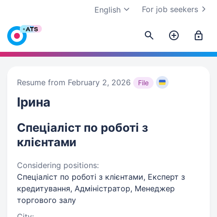
For job seekers
English
Resume from February 2, 2026
File
Ірина
Спеціаліст по роботі з
клієнтами
Considering positions:
Спеціаліст по роботі з клієнтами, Експерт з
кредитування, Адміністратор, Менеджер
торгового залу
City: