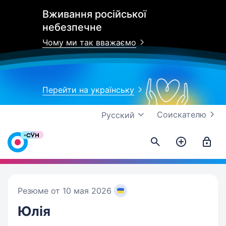
Вживання російської
небезпечне
Чому ми так вважаємо
Перейти на українську
Соискателю
Русский
Резюме от 10 мая 2026
Юлія