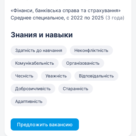
«Фінанси, банківська справа та страхування»
Среднее специальное, с 2022 по 2025
(3 года)
Знания и навыки
Здатність до навчання
Неконфліктність
Комунікабельність
Організованість
Чесність
Уважність
Відповідальність
Доброзичливість
Старанність
Адаптивність
Предложить вакансию