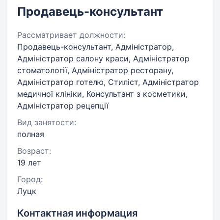
Продавець-консультант
Рассматривает должности:
Продавець-консультант, Адміністратор,
Адміністратор салону краси, Адміністратор
стоматології, Адміністратор ресторану,
Адміністратор готелю, Стиліст, Адміністратор
медичної клініки, Консультант з косметики,
Адміністратор рецепції
Вид занятости:
полная
Возраст:
19 лет
Город:
Луцк
Контактная информация