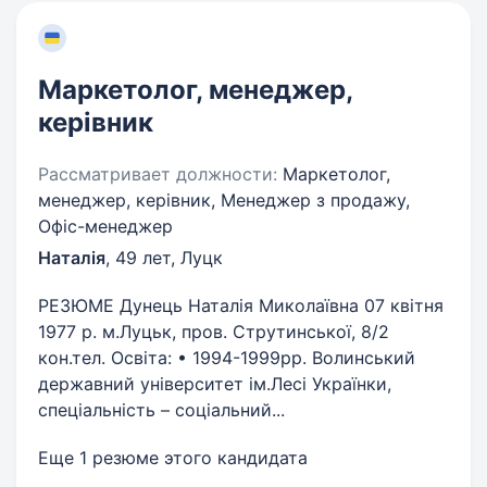
Маркетолог, менеджер,
керівник
Рассматривает должности:
Маркетолог,
менеджер, керівник, Менеджер з продажу,
Офіс-менеджер
Наталія
,
49 лет
,
Луцк
РЕЗЮМЕ Дунець Наталія Миколаївна 07 квітня
1977 р. м.Луцьк, пров. Струтинської, 8/2
кон.тел. Освіта: • 1994-1999рр. Волинський
державний університет ім.Лесі Українки,
спеціальність – соціальний...
Еще 1 резюме этого кандидата