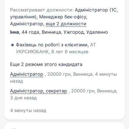
Рассматривает должности:
Адміністратор (1C,
управління), Менеджер бек-офісу,
Адміністратор,
еще 2 должности
Інна
,
44 года
,
Винница, Ужгород, Удаленно
Фахівець по роботі з клієнтами,
АТ
УКРСИЮБАНК, 8 лет 6 месяцев
Еще 2 резюме этого кандидата
Адміністратор
, 20000 грн, Винница
, 4 минуты
назад
Адміністратор, секретар
, 20000 грн, Винница
,
3 дня назад
4 минуты назад