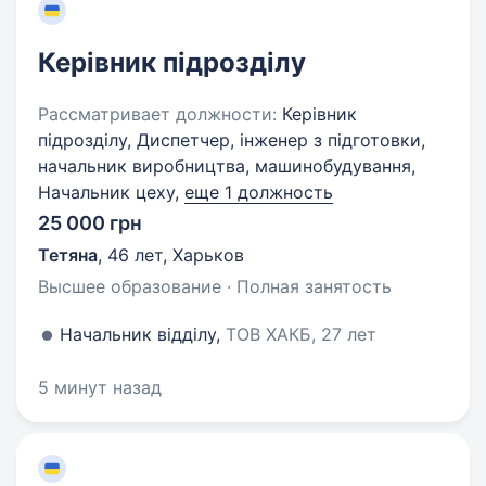
Керівник підрозділу
Рассматривает должности:
Керівник
підрозділу, Диспетчер, інженер з підготовки,
начальник виробництва, машинобудування,
Начальник цеху,
еще 1 должность
25 000 грн
Тетяна
,
46 лет
,
Харьков
Высшее образование · Полная занятость
Начальник відділу,
ТОВ ХАКБ, 27 лет
5 минут назад