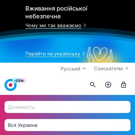
Вживання російської
небезпечне
Чому ми так вважаємо
Перейти на українську
Соискателю
Русский