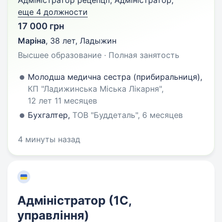
Адміністратор рецепції, Адміністратор,
еще 4 должности
17 000 грн
Маріна
,
38 лет
,
Ладыжин
Высшее образование · Полная занятость
Молодша медична сестра (прибиральниця),
КП "Ладижинська Міська Лікарня",
12 лет 11 месяцев
Бухгалтер,
ТОВ "Буддеталь", 6 месяцев
4 минуты назад
Адміністратор (1C,
управління)