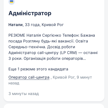
Адміністратор
Натали
,
33 года
,
Кривой Рог
РЕЗЮМЕ Наталія Сергієнко Телефон: Бажана
посада Розгляну будь-які вакансії. Освіта
Середньо-технічна. Досвід роботи
Адміністратор call-центру (LP CRM) — останні
3 роки. Організація роботи операторів...
Еще 1 резюме этого кандидата
Оператор call-центра
, Кривой Рог
, 9 минут
назад
3 минуты назад