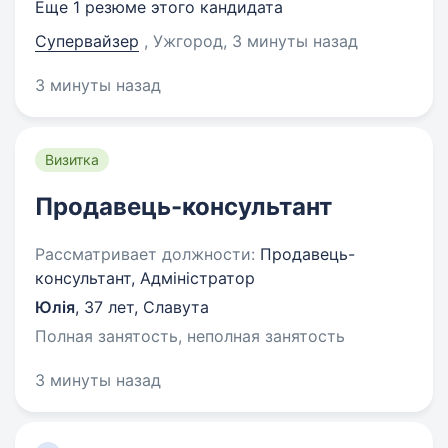
Еще 1 резюме этого кандидата
Супервайзер
, Ужгород
, 3 минуты назад
3 минуты назад
Визитка
Продавець-консультант
Рассматривает должности:
Продавець-
консультант, Адміністратор
Юлія
,
37 лет
,
Славута
Полная занятость, неполная занятость
3 минуты назад