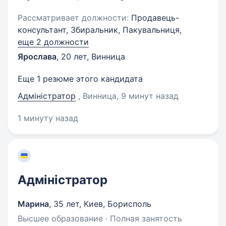
Рассматривает должности:
Продавець-
консультант, Збиральник, Пакувальниця,
еще 2 должности
Ярослава
,
20 лет
,
Винница
Еще 1 резюме этого кандидата
Адміністратор
, Винница
, 9 минут назад
1 минуту назад
Адміністратор
Марина
,
35 лет
,
Киев, Борисполь
Высшее образование · Полная занятость