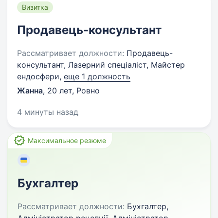
Визитка
Продавець-консультант
Рассматривает должности:
Продавець-
консультант, Лазерний спеціаліст, Майстер
ендосфери,
еще 1 должность
Жанна
,
20 лет
,
Ровно
4 минуты назад
Максимальное резюме
Бухгалтер
Рассматривает должности:
Бухгалтер,