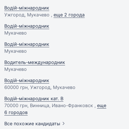
Водій-міжнародник
Ужгород, Мукачево ,
еще 2 города
Водій-міжнародник
Мукачево
Водій-міжнародник
Мукачево
Водитель-международник
Мукачево
Водій-міжнародник
60000 грн
, Ужгород, Мукачево
Водій-міжнародник кат. B
70000 грн
, Винница, Ивано-Франковск ,
еще
6 городов
Все похожие кандидаты