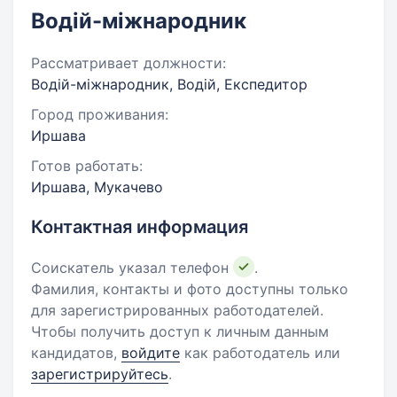
Водій-міжнародник
Рассматривает должности:
Водій-міжнародник, Водій, Експедитор
Город проживания:
Иршава
Готов работать:
Иршава, Мукачево
Контактная информация
Соискатель указал телефон
.
Фамилия, контакты и фото доступны только
для зарегистрированных работодателей.
Чтобы получить доступ к личным данным
кандидатов,
войдите
как работодатель или
зарегистрируйтесь
.