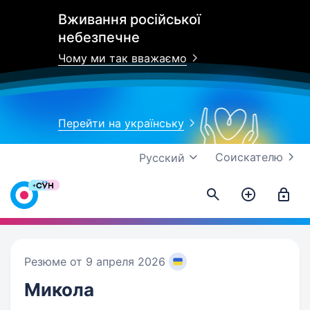
Вживання російської
небезпечне
Чому ми так вважаємо
Перейти на українську
Соискателю
Русский
Резюме от 9 апреля 2026
Микола