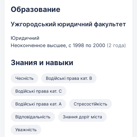
Образование
Ужгородський юридичний факультет
Юридичний
Неоконченное высшее, с 1998 по 2000
(2 года)
Знания и навыки
Чесність
Водійські права кат. B
Водійські права кат. C
Водійські права кат. A
Стресостійкість
Відповідальність
Знання доріг міста
Уважність