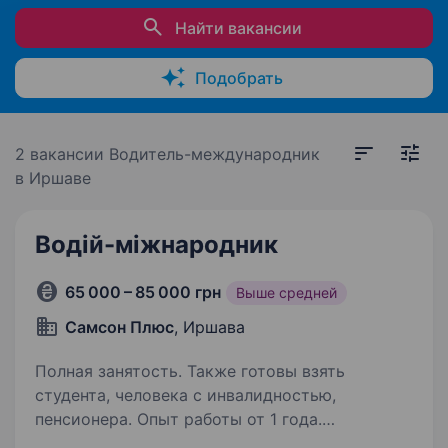
Найти вакансии
Подобрать
2 вакансии
Водитель-международник
в Иршаве
Водій-міжнародник
65 000 – 85 000 грн
Выше средней
Самсон Плюс
, Иршава
Полная занятость. Также готовы взять
студента, человека с инвалидностью,
пенсионера. Опыт работы от 1 года.
Працювати