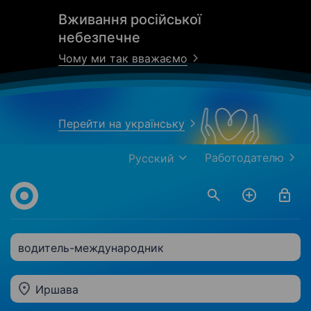
Вживання російської
небезпечне
Чому ми так вважаємо
Перейти на українську
Работодателю
Русский
водитель-международник
Иршава