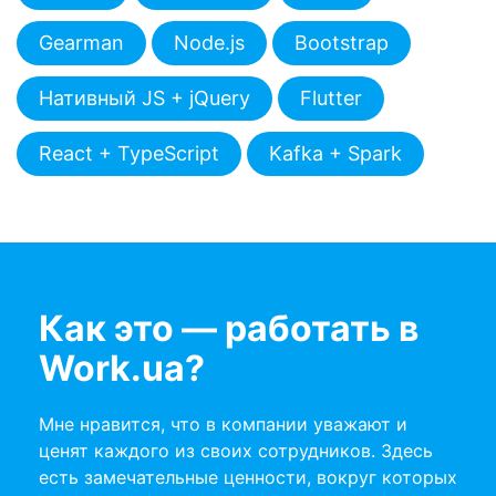
Gearman
Node.js
Bootstrap
Нативный JS + jQuery
Flutter
React + TypeScript
Kafka + Spark
Как это — работать в
Work.ua?
Мне нравится, что в компании уважают и
Продажи
ценят каждого из своих сотрудников. Здесь
есть замечательные ценности, вокруг которых