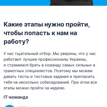
Плеяды
Какие этапы нужно пройти,
чтобы попасть к нам на
4 менеджера по работе с
ключевыми клиентами
работу?
У нас тщательный отбор. Мы уверены, что у нас
работают лучшие профессионалы Украины,
Модерация
и стремимся брать в команду самых сильных и
грамотных специалистов. Поэтому мы можем
давать тесты и тестовые задания и пригласить
Модераторы
тебя на несколько собеседований. При этом все
этапы можно пройти за неделю.
IT-команда