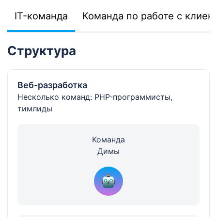
IT-команда
Команда по работе с клиен
Структура
Веб-разработка
Несколько команд: PHP-программисты,
тимлиды
Команда
Димы