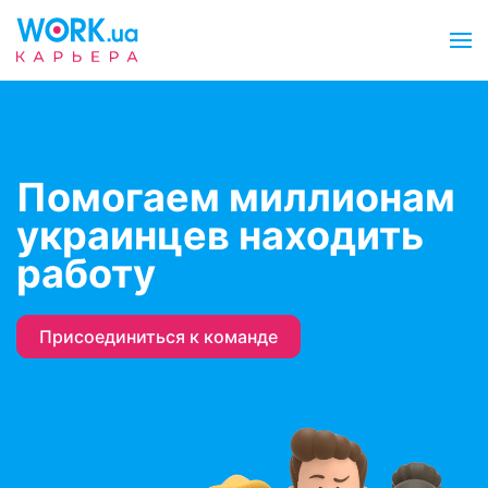
Помогаем миллионам
украинцев находить
работу
Присоединиться к команде