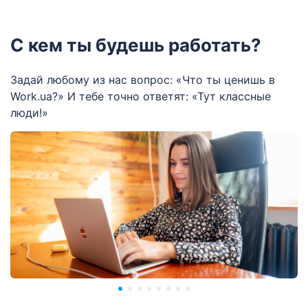
С кем ты будешь работать?
Задай любому из нас вопрос: «Что ты ценишь в
Work.ua?» И тебе точно ответят: «Тут классные
люди!»