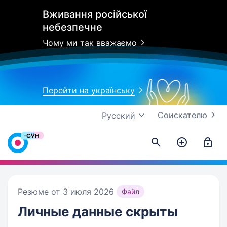
Вживання російської
небезпечне
Чому ми так вважаємо
Перейти на українську
Соискателю
Русский
Резюме от 3 июля 2026
Файл
Личные данные
скрыты