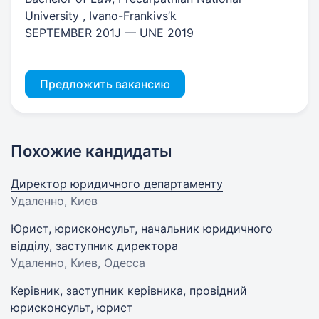
University , Ivano-Frankivs’k
SEPTEMBER 201J — UNE 2019
Предложить вакансию
Похожие кандидаты
Директор юридичного департаменту
Удаленно, Киев
Юрист, юрисконсульт, начальник юридичного
відділу, заступник директора
Удаленно, Киев, Одесса
Керівник, заступник керівника, провідний
юрисконсульт, юрист