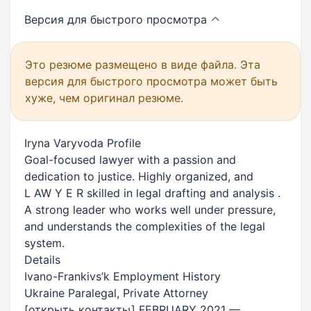
Версия для быстрого
просмотра
Это резюме размещено в виде файла. Эта
версия для быстрого просмотра может быть
хуже, чем оригинал резюме.
Iryna Varyvoda Profile
Goal-focused lawyer with a passion and
dedication to justice. Highly organized, and
L AW Y E R skilled in legal drafting and analysis .
A strong leader who works well under pressure,
and understands the complexities of the legal
system.
Details
Ivano-Frankivs’k Employment History
Ukraine Paralegal, Private Attorney
[
открыть контакты
]
FEBRUARY 2021 —