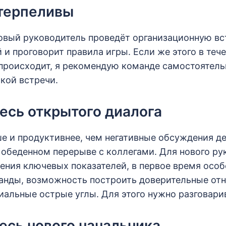
 терпеливы
овый руководитель проведёт организационную вс
 и проговорит правила игры. Если же этого в теч
 происходит, я рекомендую команде самостоятель
кой встречи.
тесь открытого диалога
ше и продуктивнее, чем негативные обсуждения д
 обеденном перерыве с коллегами. Для нового ру
ния ключевых показателей, в первое время особ
анды, возможность построить доверительные от
иальные острые углы. Для этого нужно разговари
тесь нового начальника