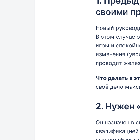
1. Предыд
своими п
Новый руководи
В этом случае 
игры и спокойн
изменения (уво
проводит желез
Что делать в 
своё дело макс
2. Нужен 
Он назначен в с
квалификацией 
высокоэффектив