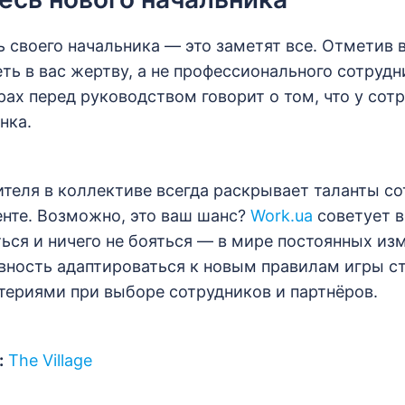
ь своего начальника — это заметят все. Отметив
ть в вас жертву, а не профессионального сотрудн
ах перед руководством говорит о том, что у сот
нка.
теля в коллективе всегда раскрывает таланты со
нте. Возможно, это ваш шанс?
Work.ua
советует в
ься и ничего не бояться — в мире постоянных из
овность адаптироваться к новым правилам игры с
ериями при выборе сотрудников и партнёров.
:
The Village