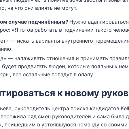
о, на что они влиять не могут.
этом случае подчинённым?
Нужно адаптироваться
рос: «Я готов работать в подчинении такого челов
нет» — искать варианты внутреннего перемещения
анию.
да» — налаживать отношения и принимать правила
 будет продвигать людей, которые лояльны к нем
игры, все остальные попадут в опалу.
птироваться к новому руко
ева, руководитель центра поиска кандидатов Kelly
 пережила ряд смен руководителей и сама была
», пришедшим в устоявшуюся команду со своими