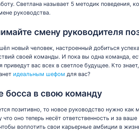
аботу. Светлана называет 5 методик поведения, к
мене руководства.
нимайте смену руководителя по
шёл новый человек, настроенный добиться успех
твий своей команды. И пока вы одна команда, ес
я приведут вас всех в светлое будущее. Кто знае
танет
идеальным шефом
для вас?
е босса в свою команду
ется позитивно, то новое руководство нужно как
 что оно теперь несёт ответственность и за ваше
чтобы воплотить свои карьерные амбиции в жизн