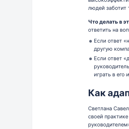
людей заботит т
Что делать в 
ответить на воп
Если ответ «
другую комп
Если ответ «
руководитель
играть в его 
Как ада
Светлана Савель
своей практике
руководителем