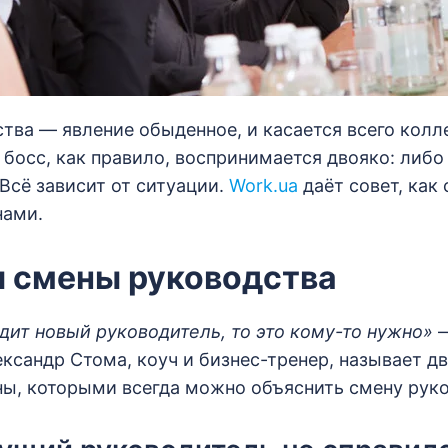
тва — явление обыденное, и касается всего колл
босс, как правило, воспринимается двояко: либо 
 Всё зависит от ситуации.
Work.ua
даёт совет, как 
нами.
 смены руководства
дит новый руководитель, то это кому-то нужно»
—
кcандр Стома, коуч и бизнес-тренер, называет дв
ы, которыми всегда можно объяснить смену руко