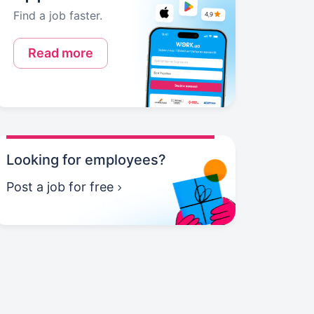
Find a job faster.
Read more
Looking for employees?
Post a job for free