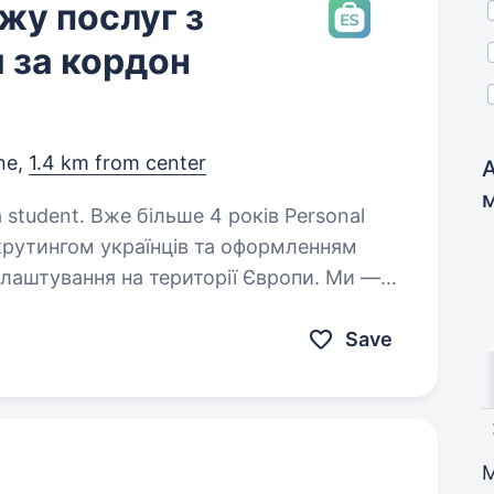
жу послуг з
 за кордон
ne,
1.4 km from center
4 років Personal
рутингом українців та оформленням
влаштування на території Європи. Ми —
 працює відповідно…
Save