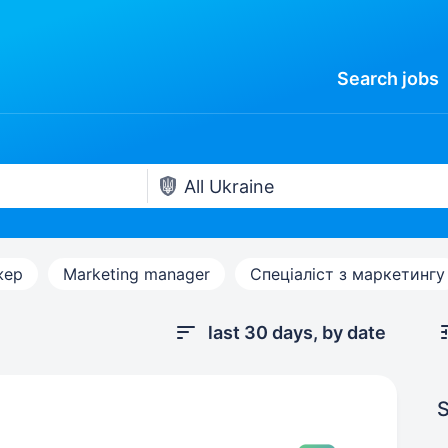
Search
jobs
жер
Marketing manager
Спеціаліст з маркетингу
last 30 days, by date
S