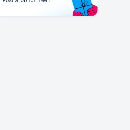
Post a job for free