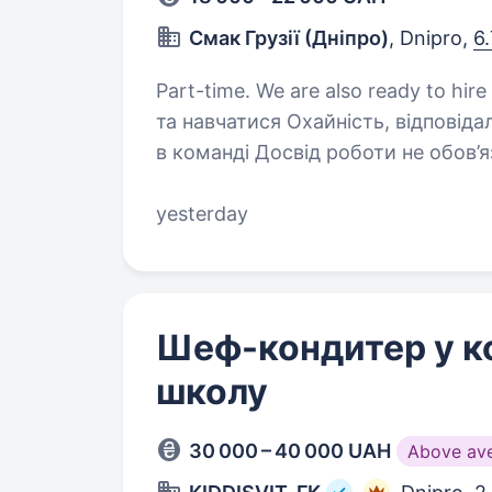
Смак Грузії (Дніпро)
, Dnipro,
6
Part-time. We are also ready to hire a student. Вимоги: 
та навчатися Охайність, відповідальність і уважність Вміння працювати
в команді Досвід роботи не обов’язковий — всьому навчимо з нуля Готові
розглянути студентів Умови 
yesterday
Шеф-кондитер у к
школу
30 000 – 40 000 UAH
Above av