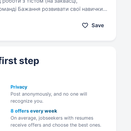
лату 2 рази в…
Save
irst step
Privacy
Post anonymously, and no one will
recognize you.
8 offers every week
On average, jobseekers with resumes
receive offers and choose the best ones.