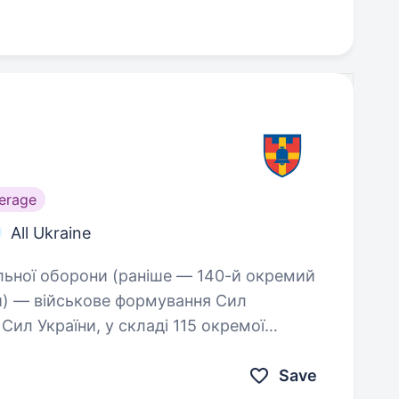
erage
All Ukraine
и) — військове формування Сил
Сил України, у складі 115 окремої
Save