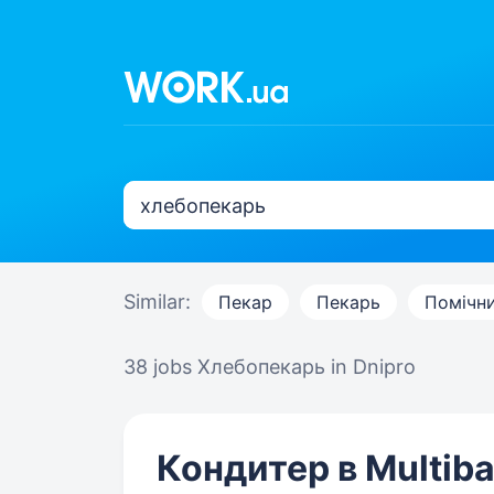
Similar:
Пекар
Пекарь
Помічни
38 jobs
Хлебопекарь in Dnipro
Кондитер в Multiba