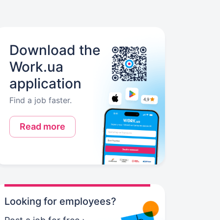
Download the
Work.ua
application
Find a job faster.
Read more
Looking for employees?