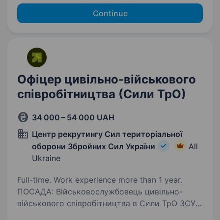
Continue
Офіцер цивільно-військового
співробітництва (Сили ТрО)
34 000 – 54 000 UAH
Центр рекрутингу Сил територіальної
оборони Збройних Сил України
All
Ukraine
Full-time. Work experience more than 1 year.
ПОСАДА: Військовослужбовець цивільно-
військового співробітництва в Сили ТрО ЗСУ
Сили Територіальної оборони оголошують