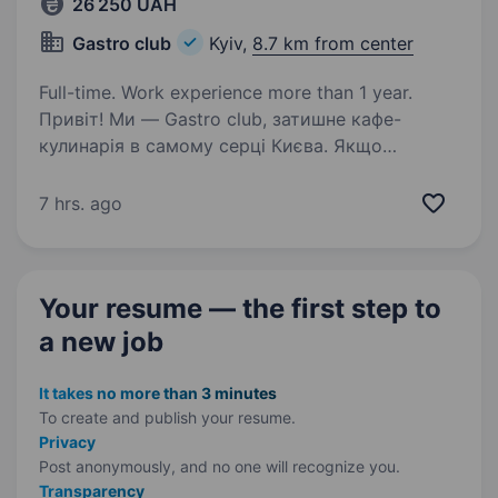
26 250 UAH
Gastro club
Kyiv,
8.7 km from center
Full-time. Work experience more than 1 year.
Привіт! Ми — Gastro club, затишне кафе-
кулинарія в самому серці Києва. Якщо
ти любиш створювати смачні шедеври
та хочеш працювати у дружньому колективі
7 hrs. ago
— ми раді запросити тебе до нашої команди
на посаду кондитера…
Your resume — the first step
to
a new job
It takes no more than 3 minutes
To create and publish your
resume.
Privacy
Post anonymously, and no one will recognize you.
Transparency