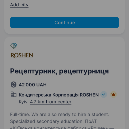
Add city
Continue
Рецептурник, рецептурниця
42 000 UAH
Кондитерська Корпорація ROSHEN
Kyiv,
4.7 km from center
Full-time. We are also ready to hire a student.
Specialized secondary education. ПрАТ
«Київська кондитерська фабрика «Рошен» —