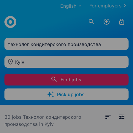
For employers
English
технолог кондитерского производства
Kyiv
Find jobs
Pick up jobs
30 jobs
Технолог кондитерского
производства in Kyiv