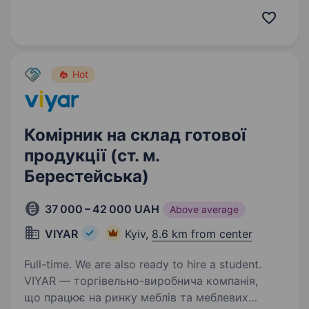
чоловіка, який буде безпосередньо зайнятий
у найважливішому виробничому…
Hot
Комірник на склад готової
продукції (ст. м.
Берестейська)
37 000 – 42 000 UAH
Above average
VIYAR
Kyiv,
8.6 km from center
Full-time. We are also ready to hire a student.
VIYAR — торгівельно-виробнича компанія,
що працює на ринку меблів та меблевих