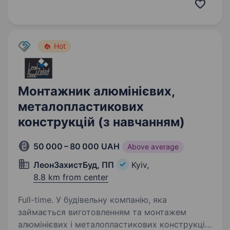
підприємства країни надійними рішеннями для
транспортування та зберігання продукції…
Hot
Монтажник алюмінієвих,
металопластикових
конструкцій (з навчанням)
50 000 – 80 000 UAH
Above average
ЛеонЗахистБуд, ПП
Kyiv,
8.8 km from center
Full-time. У будівельну компанію, яка
займається виготовленням та монтажем
алюмінієвих і металопластикових конструкцій,