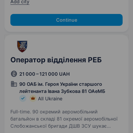
Add city
Continue
Оператор відділення РЕБ
21 000 – 121 000 UAH
90 ОАБ ім. Героя України старшого
лейтенанта Івана Зубкова 81 ОАеМБ
All Ukraine
Full-time. 90 окремий аеромобільний
батальйон в складі 81 окремої аеромобільної
Слобожанської бригади ДШВ ЗСУ шукає