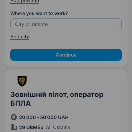
Add position
Where you want to work?
Add city
Continue
Зовнішній пілот, оператор
БПЛА
20 000 – 50 000 UAH
29 ОВМБр
, All Ukraine