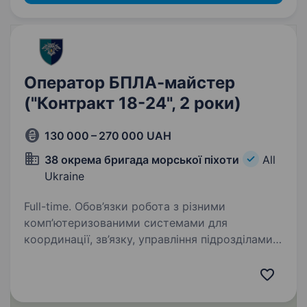
Оператор БПЛА-майстер
("Контракт 18-24", 2 роки)
130 000 – 270 000 UAH
38 окрема бригада морської піхоти
All
Ukraine
Full-time. Обов’язки робота з різними
комп’ютеризованими системами для
координації, зв’язку, управління підрозділами
чи технікою забезпечення стабільної роботи
таких систем налаштування, технічне
обслуговування та ремонт…