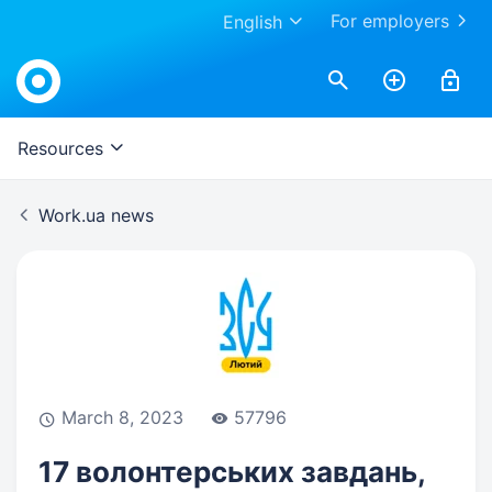
For employers
English
Work.ua
Resources
Work.ua news
March 8, 2023
57796
17 волонтерських завдань,