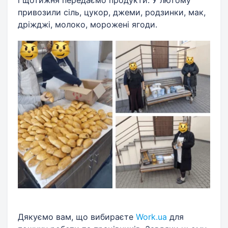
привозили сіль, цукор, джеми, родзинки, мак,
дріжджі, молоко, морожені ягоди.
Дякуємо вам, що вибираєте
Work.ua
для