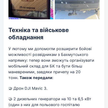
Техніка та військове
обладнання
У лютому ми допомогли розширити бойові
можливості розвідникам з Бахмутського
напрямку: тепер вони зможуть організувати
мобільний склад для БК та бути більш
маневреними, завдяки причепу на 20
тонн.
Також передали
:
🤝 Дрон DJI Mavic 3.
🤝 2 дизельних генератори на 10 та 6,5 кВт
(один з них для польового госпіталю