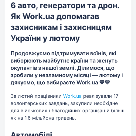
6 авто, генератори та дрон.
Як Work.ua допомагав
захисникам і захисницям
України у лютому
Продовжуємо підтримувати воїнів, які
виборюють майбутнє країни та женуть
окупантів з нашої землі. Ділимося, що
зробили у незламному місяці — лютому і
дякуємо, що вибираєте Work.ua 💙💛
За лютий працівники
Work.ua
реалізували 17
волонтерських завдань, закупили необхідне
для військових і благодійних організацій більш
як на 1,6 мільйона гривень.
Автомобілі