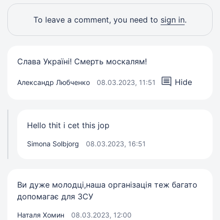
To leave a comment, you need to
sign in
.
Слава Україні! Смерть москалям!
Hide
Александр Любченко
08.03.2023, 11:51
Hello thit i cet this jop
Simona Solbjorg
08.03.2023, 16:51
Ви дуже молодці,наша організація теж багато
допомагає для ЗСУ
Наталя Хомин
08.03.2023, 12:00