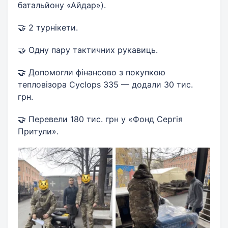
батальйону «Айдар»).
🤝 2 турнікети.
🤝 Одну пару тактичних рукавиць.
🤝 Допомогли фінансово з покупкою
тепловізора Cyclops 335 — додали 30 тис.
грн.
🤝 Перевели 180 тис. грн у «Фонд Сергія
Притули».