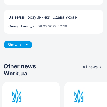
Ви великі розумнички! Сдава Україні!
Олена Полищук
08.03.2023, 12:36
Show all
Other news
All news
Work.ua