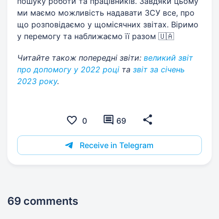
пошуку роботи та працівників. Завдяки цьому
ми маємо можливість надавати ЗСУ все, про
що розповідаємо у щомісячних звітах. Віримо
у перемогу та наближаємо її разом 🇺🇦
Читайте також попередні звіти:
великий звіт
про допомогу у 2022 році
та
звіт за січень
2023 року
.
0
69
Receive in Telegram
69 comments