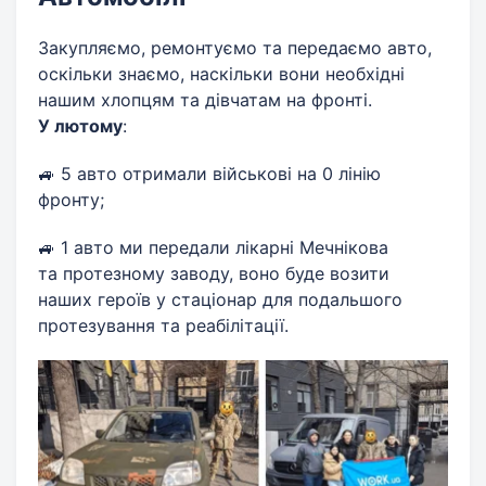
Закупляємо, ремонтуємо та передаємо авто,
оскільки знаємо, наскільки вони необхідні
нашим хлопцям та дівчатам на фронті.
У лютому
:
🚙 5 авто отримали військові на 0 лінію
фронту;
🚙 1 авто ми передали лікарні Мечнікова
та протезному заводу, воно буде возити
наших героїв у стаціонар для подальшого
протезування та реабілітації.