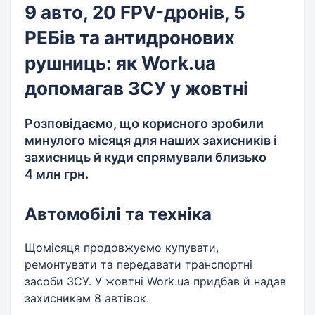
9 авто, 20 FPV-дронів, 5
РЕБів та антидронових
рушниць: як Work.ua
допомагав ЗСУ у жовтні
Розповідаємо, що корисного зробили
минулого місяця для наших захисників і
захисниць й куди спрямували близько
4 млн грн.
Автомобілі та техніка
Щомісяця продовжуємо купувати,
ремонтувати та передавати транспортні
засоби ЗСУ. У жовтні Work.ua придбав й надав
захисникам 8 автівок.