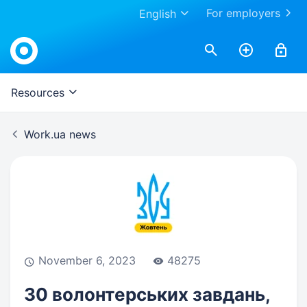
For employers
English
Work.ua
Resources
Work.ua news
November 6, 2023
48275
30 волонтерських завдань,