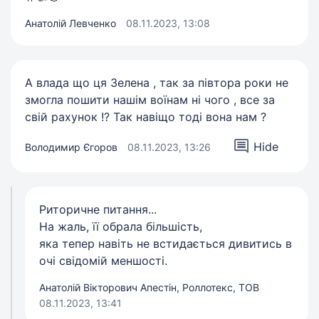
Анатолій Левченко
08.11.2023, 13:08
А влада що ця Зелена , так за півтора роки не
змогла пошити нашім воїнам ні чого , все за
свій рахунок !? Так навіщо тоді вона нам ?
Hide
Володимир Єгоров
08.11.2023, 13:26
Риторичне питання...
На жаль, її обрала більшість,
яка тепер навіть не встидається дивитись в
очі свідомій меншості.
Анатолій Вікторович Апестін, Роллотекс, ТОВ
08.11.2023, 13:41