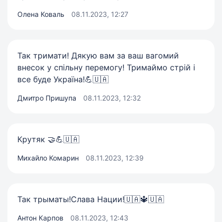
Олена Коваль
08.11.2023, 12:27
Так тримати! Дякую вам за ваш вагомий
внесок у спільну перемогу! Тримаймо стрій і
все буде Україна!💪🇺🇦
Дмитро Пришупа
08.11.2023, 12:32
Крутяк 🤝💪🇺🇦
Михайло Комарин
08.11.2023, 12:39
Так трыматы!Слава Нации!🇺🇦🔱🇺🇦
Антон Карпов
08.11.2023, 12:43