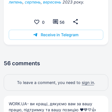
липень
,
серпень
,
вересень
2023 року.
0
56
Receive in Telegram
56 comments
To leave a comment, you need to
sign in
.
WORK.UA- ви кращі, дякуємо вам за вашу
працю, підтримку та вашу позицію ❤️💙💛👍