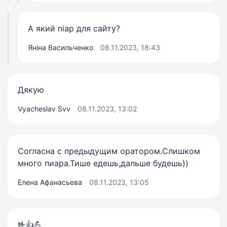
А який піар для сайту?
Яніна Васильченко
08.11.2023, 18:43
Дякую
Vyacheslav Svv
08.11.2023, 13:02
Согласна с предыдущим оратором.Слишком
много пиара.Тише едешь,дальше будешь))
Елена Афанасьева
08.11.2023, 13:05
🤟👍💪