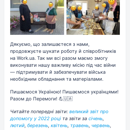
Дякуємо, що залишаєтеся з нами,
продовжуєте шукати роботу й співробітників
на Work.ua. Так ми всі разом маємо змогу
виконувати нашу важливу місію під час війни
— підтримувати й забезпечувати війська
необхідним обладнання та матеріалами.
Пишаємося Україною! Пишаємося українцями!
Разом до Перемоги! 💪🇺🇦
Читайте попередні звіти:
великий звіт про
допомогу у 2022 році
та звіти за
січень
,
лютий
,
березень
,
квітень
,
травень
,
червень
,