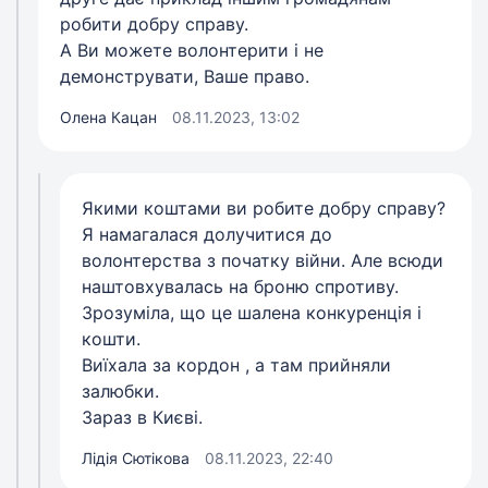
робити добру справу.
А Ви можете волонтерити і не
демонструвати, Ваше право.
Олена Кацан
08.11.2023, 13:02
Якими коштами ви робите добру справу?
Я намагалася долучитися до
волонтерства з початку війни. Але всюди
наштовхувалась на броню спротиву.
Зрозуміла, що це шалена конкуренція і
кошти.
Виїхала за кордон , а там прийняли
залюбки.
Зараз в Києві.
Лідія Сютікова
08.11.2023, 22:40