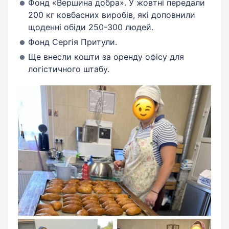
Фонд «Вершина добра». У жовтні передали
200 кг ковбасних виробів, які доповнили
щоденні обіди 250-300 людей.
Фонд Сергія Притули.
Ще внесли кошти за оренду офісу для
логістичного штабу.