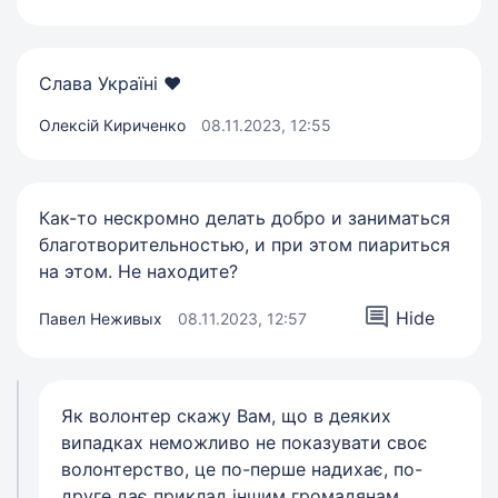
Слава Україні ❤️
Олексій Кириченко
08.11.2023, 12:55
Как-то нескромно делать добро и заниматься
благотворительностью, и при этом пиариться
на этом. Не находите?
Hide
Павел Неживых
08.11.2023, 12:57
Як волонтер скажу Вам, що в деяких
випадках неможливо не показувати своє
волонтерство, це по-перше надихає, по-
друге дає приклад іншим громадянам