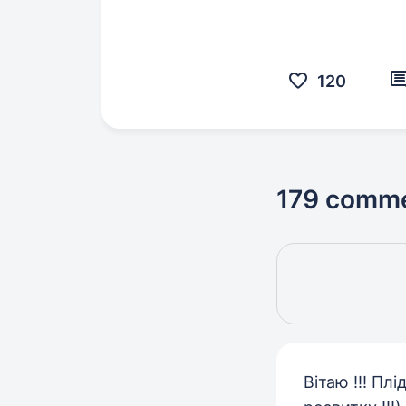
120
179 comm
Вітаю !!! Пл