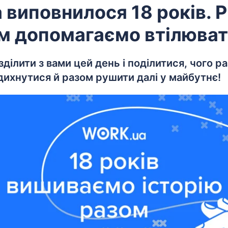
 виповнилося 18 років. Р
м допомагаємо втілювати
ділити з вами цей день і поділитися, чого р
адихнутися й разом рушити далі у майбутнє!