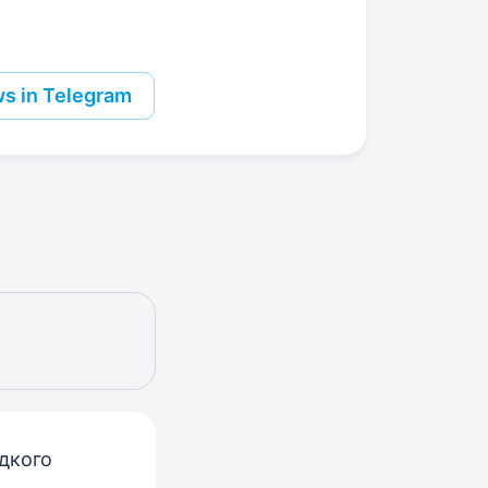
s in Telegram
идкого