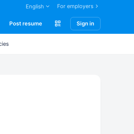
For employers
English
Post
resume
Sign in
cies