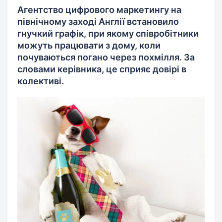
Агентство цифрового маркетингу на
північному заході Англії встановило
гнучкий графік, при якому співробітники
можуть працювати з дому, коли
почуваються погано через похмілля. За
словами керівника, це сприяє довірі в
колективі.