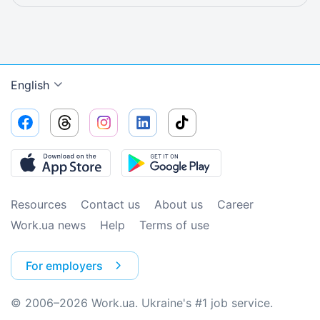
English
Resources
Contact us
About us
Сareer
Work.ua news
Help
Terms of use
For employers
© 2006–2026 Work.ua. Ukraine's #1 job service.