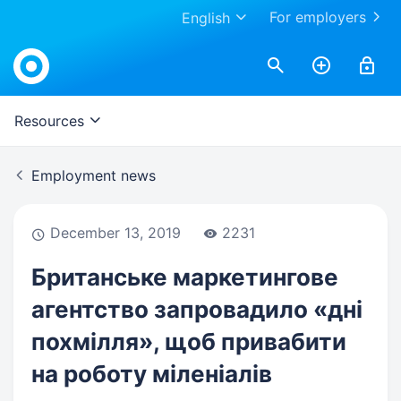
For employers
English
Work.ua
Resources
Employment news
December 13, 2019
2231
Британське маркетингове
агентство запровадило «дні
похмілля», щоб привабити
на роботу міленіалів