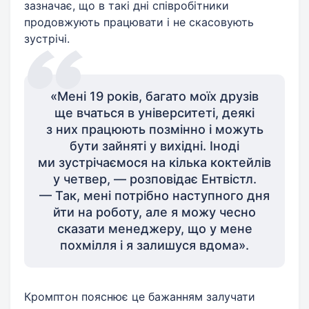
зазначає, що в такі дні співробітники
продовжують працювати і не скасовують
зустрічі.
«Мені 19 років, багато моїх друзів
ще вчаться в університеті, деякі
з них працюють позмінно і можуть
бути зайняті у вихідні. Іноді
ми зустрічаємося на кілька коктейлів
у четвер, — розповідає Ентвістл.
— Так, мені потрібно наступного дня
йти на роботу, але я можу чесно
сказати менеджеру, що у мене
похмілля і я залишуся вдома».
Кромптон пояснює це бажанням залучати