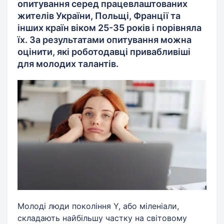
опитування серед працевлаштованих
жителів України, Польщі, Франції та
інших країн віком 25-35 років і порівняла
їх. За результатами опитування можна
оцінити, які роботодавці привабливіші
для молодих талантів.
Молоді люди покоління Y, або міленіали,
складають найбільшу частку на світовому