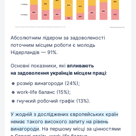
Абсолютним лідером за задоволеності
поточним місцем роботи є молодь
Нідерландів — 91%.
Основні показники, які
впливають
на задоволення українців місцем праці
:
розмір винагороди (24%);
work-life баланс (15%);
гнучкий робочий графік (13%).
У жодній з досліджених європейських країн
немає такого високого запиту на рівень
винагороди
. На першому місці за цінностями
в Європі стоїть work-life баланс.