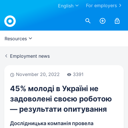
For employers
English
Work.ua
Resources
Employment news
November 20, 2022
3391
45% молоді в Україні не
задоволені своєю роботою
— результати опитування
Дослідницька компанія провела