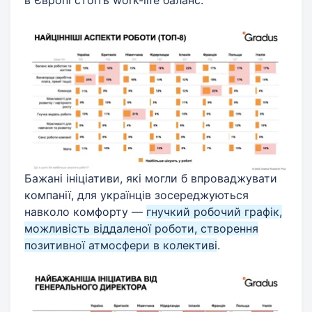
Бажані ініціативи, які могли б впроваджувати
компанії, для українців зосереджуються
навколо комфорту —
гнучкий робочий графік,
можливість віддаленої роботи, створення
позитивної атмосфери в колективі
.