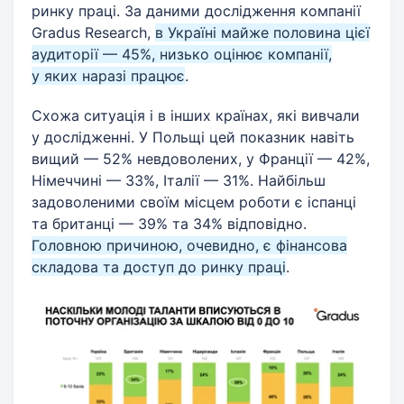
ринку праці. За даними дослідження компанії
Gradus Research,
в Україні майже половина цієї
аудиторії — 45%, низько оцінює компанії,
у яких наразі працює
.
Схожа ситуація і в інших країнах, які вивчали
у дослідженні. У Польщі цей показник навіть
вищий — 52% невдоволених, у Франції — 42%,
Німеччині — 33%, Італії — 31%. Найбільш
задоволеними своїм місцем роботи є іспанці
та британці — 39% та 34% відповідно.
Головною причиною, очевидно, є фінансова
складова та доступ до ринку праці
.