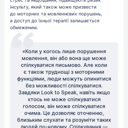
інсульту, який також може призвести
до моторних та мовленнєвих порушень,
а доступ до їхньої терапії залишається
обмеженим.
«Коли у когось лише порушення
мовлення, він або вона ще може
спілкуватися письмово. Але коли
є також труднощі з моторними
функціями, люди можуть опинитися
без можливості спілкуватися.
Завдяки Look to Speak, навіть якщо
хтось не може спілкуватися
голосом, він може спілкуватися
очима. Це дозволяє оточенню,
близьким слухати та розуміти таких
людей по-новому. Спілкування —