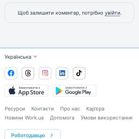
Щоб залишити коментар, потрібно
увійти
.
Українська
Ресурси
Контакти
Про нас
Кар’єра
Новини Work.ua
Допомога
Умови використання
Роботодавцю