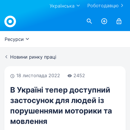
Роботодавцю
Українська
Work.ua
Ресурси
Новини ринку праці
18 листопада 2022
2452
В Україні тепер доступний
застосунок для людей із
порушеннями моторики та
мовлення