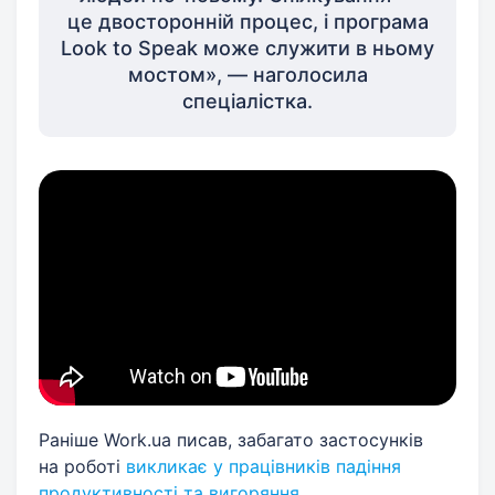
це двосторонній процес, і програма
Look to Speak може служити в ньому
мостом», — наголосила
спеціалістка.
Раніше Work.ua писав, забагато застосунків
на роботі
викликає у працівників падіння
продуктивності та вигоряння
.