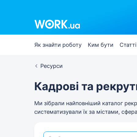
Як знайти роботу
Ким бути
Статті
Ресурси
Кадрові та рекрути
Ми зібрали найповніший каталог рекру
систематизували їх за містами, сфера