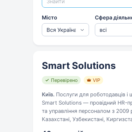
Місто
Сфера діяльн
Smart Solutions
Перевірено
VIP
Київ.
Послуги для роботодавців і ш
Smart Solutions — провідний HR-п
та управління персоналом з 2009 р
Казахстані, Узбекистані, Киргизста