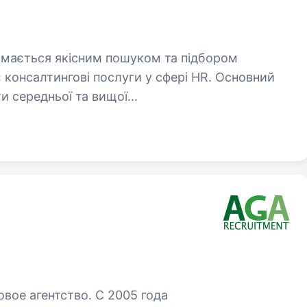
аймається якісним пошуком та підбором
є консалтингові послуги у сфері HR. Основний
ти середньої та вищої…
вое агентство. С 2005 года