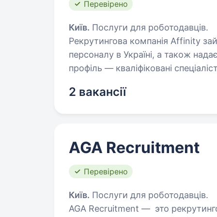
Перевірено
Київ.
Послуги для роботодавців.
Рекрутингова компанія Affinity з
персоналу в Україні, а також нада
профіль — кваліфіковані спеціаліс
2 вакансії
AGA Recruitment
Перевірено
Київ.
Послуги для роботодавців.
AGA Recruitment — это рекрутинго