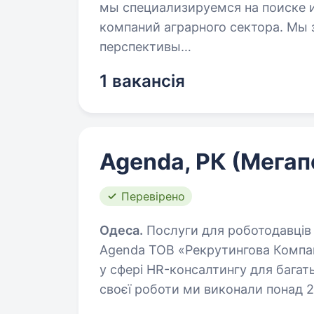
мы специализируемся на поиске 
компаний аграрного сектора. Мы 
перспективы…
1 вакансія
Agenda, РК (Мега
Перевірено
Одеса.
Послуги для роботодавців і
Agenda ТОВ «Рекрутингова Компан
у сфері HR-консалтингу для багать
своєї роботи ми виконали понад 