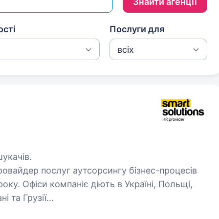
ості
Послуги для
укачів.
ровайдер послуг аутсорсингу бізнес-процесів
оку. Офіси компаніє діють в Україні, Польщі,
ні та Грузії…