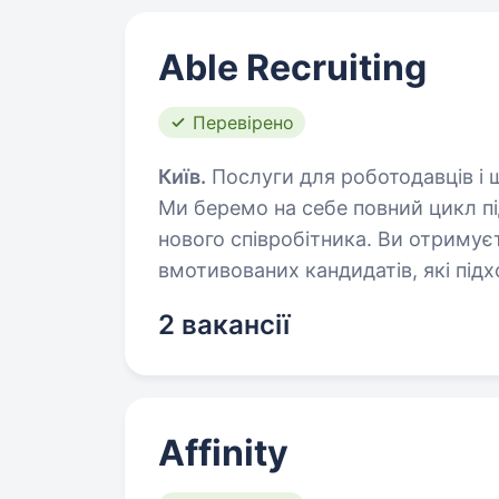
Able Recruiting
Перевірено
Київ.
Послуги для роботодавців і ш
Ми беремо на себе повний цикл під
нового співробітника. Ви отримує
вмотивованих кандидатів, які під
2 вакансії
Affinity