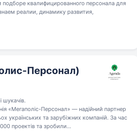
и подборе квалифицированного персонала для
знаем реалии, динамику развития,
полис-Персонал)
 шукачів.
ія «Мегаполіс-Персонал» — надійний партнер
ох українських та зарубіжних компаній. За час
2000 проектів та зробили…