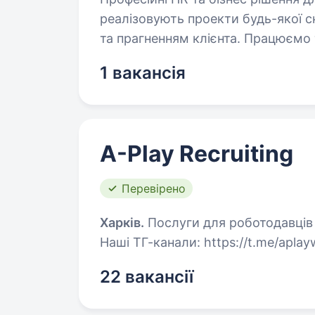
реалізовують проекти будь-якої 
та прагненням клієнта. Працюєм
1 вакансія
A-Play Recruiting
Перевірено
Харків.
Послуги для роботодавців 
Нашi ТГ-канали: https://t.me/aplayw
22 вакансії