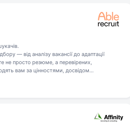
укачів.
бору — від аналізу вакансії до адаптації
те не просто резюме, а перевірених,
ходять вам за цінностями, досвідом…