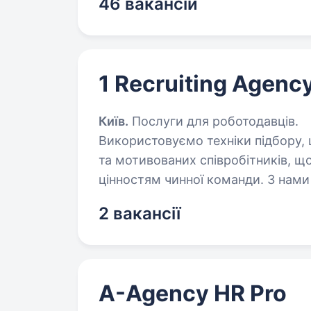
46 вакансій
1 Recruiting Agenc
Київ.
Послуги для роботодавців.
Використовуємо техніки підбору,
та мотивованих співробітників, що
цінностям чинної команди. З нами
2 вакансії
A-Agency HR Pro