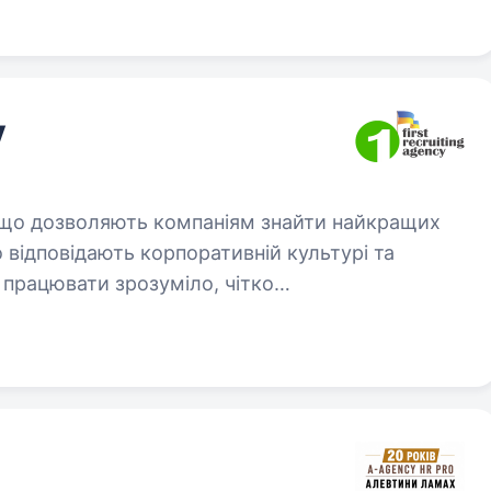
y
 що дозволяють компаніям знайти найкращих
 відповідають корпоративній культурі та
 працювати зрозуміло, чітко…