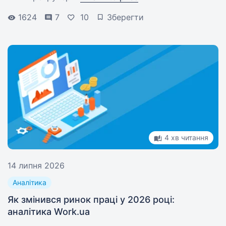
1624
7
10
Зберегти
4 хв читання
14 липня 2026
Аналітика
Як змінився ринок праці у 2026 році:
аналітика Work.ua