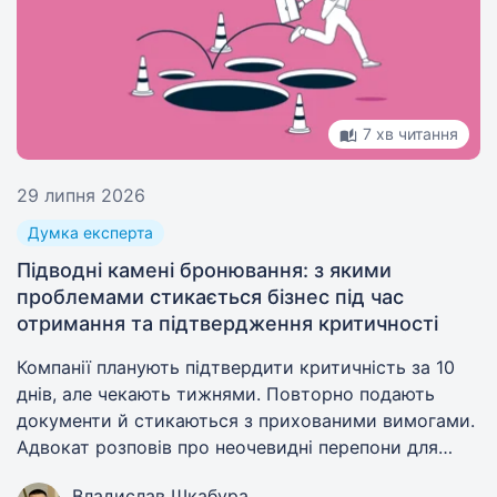
7 хв читання
29 липня 2026
Думка експерта
Підводні камені бронювання: з якими
проблемами стикається бізнес під час
отримання та підтвердження критичності
Компанії планують підтвердити критичність за 10
днів, але чекають тижнями. Повторно подають
документи й стикаються з прихованими вимогами.
Адвокат розповів про неочевидні перепони для
бізнесу, який хоче отримати статус критично
Владислав Шкабура