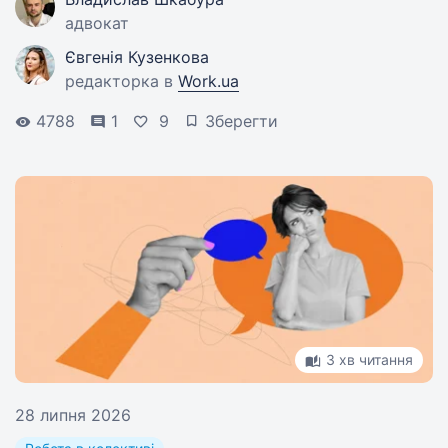
важливого.
адвокат
Євгенія Кузенкова
редакторка в
Work.ua
4788
1
9
Зберегти
3 хв читання
28 липня 2026