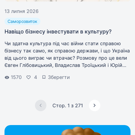
13 липня 2026
Саморозвиток
Навіщо бізнесу інвестувати в культуру?
Чи здатна культура під час війни стати справою
бізнесу так само, як справою держави, і що Україна
від цього виграє чи втрачає? Розмову про це вели
Євген Глібовицький, Владислав Троїцький і Юрій
Кривошея. Work.ua публікує текстовий переказ.
1570
4
Зберегти
Стор. 1 з 271