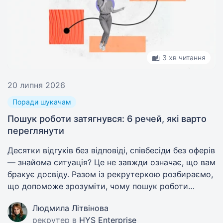
3 хв читання
20 липня 2026
Поради шукачам
Пошук роботи затягнувся: 6 речей, які варто
переглянути
Десятки відгуків без відповіді, співбесіди без оферів
— знайома ситуація? Це не завжди означає, що вам
бракує досвіду. Разом із рекрутеркою розбираємо,
що допоможе зрозуміти, чому пошук роботи
триває довго і як це змінити.
Людмила Літвінова
рекрутер в
HYS Enterprise