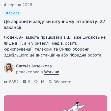
4 серпня 2026
Кар'єра
Де заробити завдяки штучному інтелекту: 22
вакансії
Людей, які вміють працювати з ШІ, вже шукають не
лише в IT, а й у ритейлі, медіа, освіті,
юриспруденції, телекомі та Силах оборони.
Здебільшого це дистанційна або гібридна робота.
Євгенія Кузенкова
редакторка в
Work.ua
8852
6
15
Зберегти