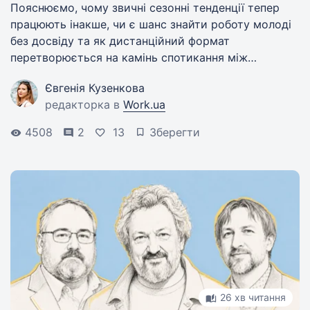
Пояснюємо, чому звичні сезонні тенденції тепер
працюють інакше, чи є шанс знайти роботу молоді
без досвіду та як дистанційний формат
перетворюється на камінь спотикання між
шукачами й роботодавцями.
Євгенія Кузенкова
редакторка в
Work.ua
4508
2
13
Зберегти
26 хв читання