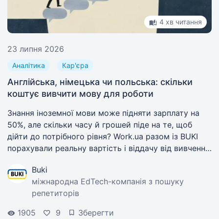
4 хв читання
23 липня 2026
Аналітика
Кар'єра
Англійська, німецька чи польська: скільки
коштує вивчити мову для роботи
Знання іноземної мови може підняти зарплату на
50%, але скільки часу й грошей піде на те, щоб
дійти до потрібного рівня? Work.ua разом із BUKI
порахували реальну вартість і віддачу від вивчення
англійської, німецької та польської.
Buki
міжнародна EdTech-компанія з пошуку
репетиторів
1905
9
Зберегти