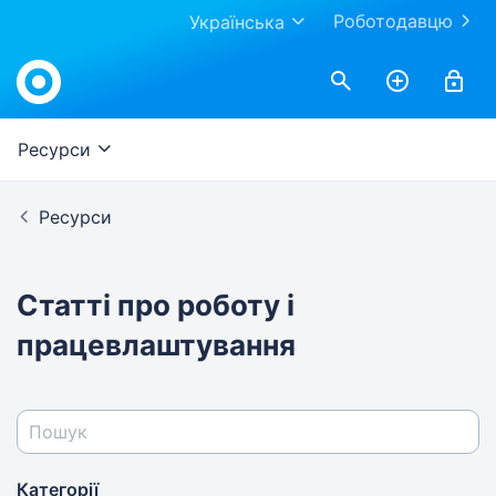
Роботодавцю
Українська
Work.ua
Ресурси
Ресурси
Статті про роботу і
працевлаштування
Категорії