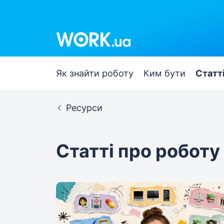
Work.ua
Як знайти роботу
Ким бути
Статт
Ресурси
Статті про роботу