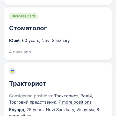
Business card
Стоматолог
Юрій
,
60 years
,
Novi Sanzhary
4 days ago
Тракторист
Considering positions:
Тракторист, Водій,
Торговий представник,
7 more positions
Едуард
,
25 years
,
Novi Sanzhary, Vinnytsia
,
8
more cities