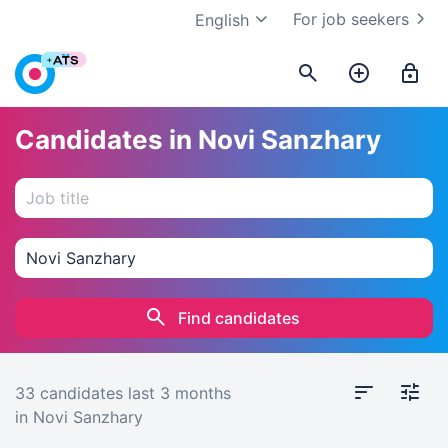
For job seekers
English
Candidates in Novi Sanzhary
Find candidates
33 candidates
last 3 months
in Novi Sanzhary