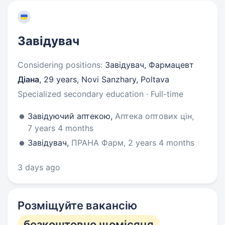
Завідувач
Considering positions:
Завідувач, Фармацевт
Діана
,
29 years
,
Novi Sanzhary, Poltava
Specialized secondary education · Full-time
Завідуючий аптекою,
Аптека оптових цін,
7 years 4 months
Завідувач,
ПРАНА Фарм, 2 years 4 months
3 days ago
Розміщуйте вакансію
безкоштовно щомісяця