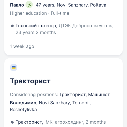
Павло
47 years
,
Novi Sanzhary, Poltava
Higher education · Full-time
Головний інженер,
ДТЭК Добропольеуголь,
23 years 2 months
1 week ago
Тракторист
Considering positions:
Тракторист, Машиніст
Володимир
,
Novi Sanzhary, Ternopil,
Reshetylivka
Тракторист,
ІМК, агрохолдинг, 2 months