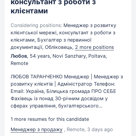
консультант з роботи з
клієнтами
Considering positions:
Менеджер з розвитку
клієнтської мережі, консультант з роботи з
клієнтами, Бухгалтер з первинної
документації, Обліковець,
2 more positions
Любов
,
54 years
,
Novi Sanzhary, Poltava,
Remote
ЛЮБОВ ТАРАНЧЕНКО Менеджер | Менеджер з
розвитку клієнтів | Адміністратор Телефон:
Email: Україна, Білицька громада ПРО СЕБЕ
Фахівець із понад 30-річним досвідом у
сферах управління, бухгалтерського...
1 more resumes for this candidate
Менеджер з продажу
, Remote
, 3 days ago