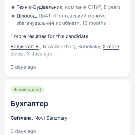
Технік-Будівельник,
компанія ОНУР, 8 years
Діловод,
ПрАТ «Полтавський гірничо-
збагачувальний комбінат», 10 months
1 more resumes for this candidate
Водій кат. В
, Novi Sanzhary, Kobeliaky
,
2 more
cities
, 3 days ago
3 days ago
Business card
Бухгалтер
Світлана
,
Novi Sanzhary
3 days ago