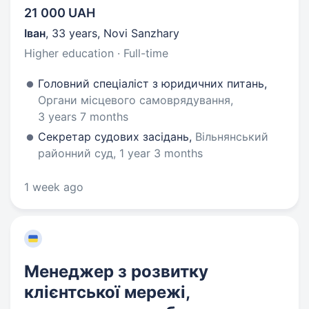
21 000 UAH
Іван
,
33 years
,
Novi Sanzhary
Higher education · Full-time
Головний спеціаліст з юридичних питань,
Органи місцевого самоврядування,
3 years 7 months
Секретар судових засідань,
Вільнянський
районний суд, 1 year 3 months
1 week ago
Менеджер з розвитку
клієнтської мережі,