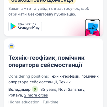
Завантажте та увійдіть в застосунок, щоб
отримати
безкоштовну публікацію
.
Технік-геофізик, помічник
оператора сейсмостанції
Considering positions:
Технік-геофізик, помічник
оператора сейсмостанції, Технік
Володимир
35 years
,
Novi Sanzhary,
Poltava
,
2 more cities
Higher education · Full-time