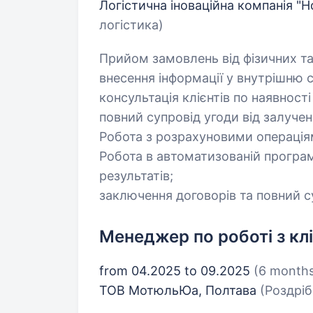
Логістична іноваційна компанія "
логістика)
Прийом замовлень від фізичних та
внесення інформації у внутрішню 
консультація клієнтів по наявності
повний супровід угоди від залучен
Робота з розрахуновими операція
Робота в автоматизованій програмі 
результатів;
заключення договорів та повний с
Менеджер по роботі з кл
from 04.2025 to 09.2025
(6 month
ТОВ МотюльЮа, Полтава
(Роздріб