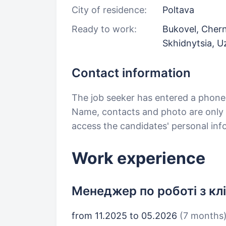
City of residence:
Poltava
Ready to work:
Bukovel, Cherni
Skhidnytsia, 
Contact information
The job seeker has entered a phon
Name, contacts and photo are only a
access the candidates' personal in
Work experience
Менеджер по роботі з кл
from 11.2025 to 05.2026
(7 months