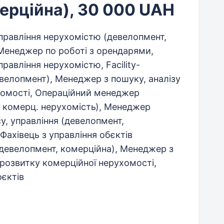
ерційна), 30 000 UAH
правління нерухомістю (девелопмент,
Менеджер по роботі з орендарями,
равління нерухомістю, Facility-
велопмент), Менеджер з пошуку, аналізу
хомості, Операційний менеджер
, комерц. нерухомість), Менеджер
у, управління (девелопмент,
 Фахівець з управління обєктів
девелопмент, комерційна), Менеджер з
 розвитку комерційної нерухомості,
єктів