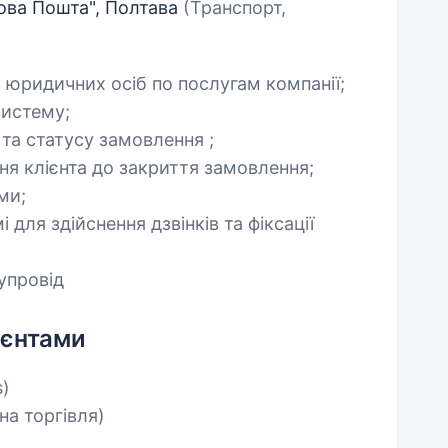
Нова Пошта", Полтава
(Транспорт,
 юридичних осіб по послугам компанії;
систему;
 та статусу замовлення ;
ня клієнта до закриття замовлення;
ми;
для здійснення дзвінків та фіксації
упровід
ієнтами
s)
на торгівля)