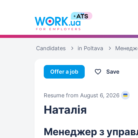
Candidates
in Poltava
Менедже
Offer a job
Save
Resume from August 6, 2026
Наталія
Менеджер з управ