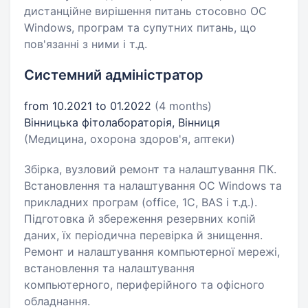
дистанційне вирішення питань стосовно ОС
Windows, програм та супутних питань, що
пов'язанні з ними і т.д.
Системний адміністратор
from 10.2021 to 01.2022
(4 months)
Вінницька фітолабораторія, Вінниця
(Медицина, охорона здоров'я, аптеки)
Збірка, вузловий ремонт та налаштування ПК.
Встановлення та налаштування ОС Windows та
прикладних програм (office, 1C, BAS і т.д.).
Підготовка й збереження резервних копій
даних, їх періодична перевірка й знищення.
Ремонт и налаштування компьютерної мережі,
встановлення та налаштування
компьютерного, периферійного та офісного
обладнання.