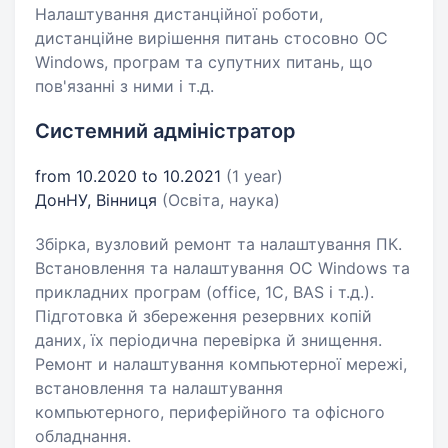
Налаштування дистанційної роботи,
дистанційне вирішення питань стосовно ОС
Windows, програм та супутних питань, що
пов'язанні з ними і т.д.
Системний адміністратор
from 10.2020 to 10.2021
(1 year)
ДонНУ, Вінниця
(Освіта, наука)
Збірка, вузловий ремонт та налаштування ПК.
Встановлення та налаштування ОС Windows та
прикладних програм (office, 1C, BAS і т.д.).
Підготовка й збереження резервних копій
даних, їх періодична перевірка й знищення.
Ремонт и налаштування компьютерної мережі,
встановлення та налаштування
компьютерного, периферійного та офісного
обладнання.