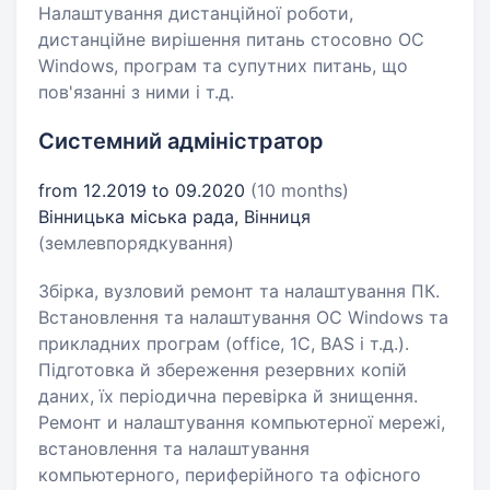
Налаштування дистанційної роботи,
дистанційне вирішення питань стосовно ОС
Windows, програм та супутних питань, що
пов'язанні з ними і т.д.
Системний адміністратор
from 12.2019 to 09.2020
(10 months)
Вінницька міська рада, Вінниця
(землевпорядкування)
Збірка, вузловий ремонт та налаштування ПК.
Встановлення та налаштування ОС Windows та
прикладних програм (office, 1C, BAS і т.д.).
Підготовка й збереження резервних копій
даних, їх періодична перевірка й знищення.
Ремонт и налаштування компьютерної мережі,
встановлення та налаштування
компьютерного, периферійного та офісного