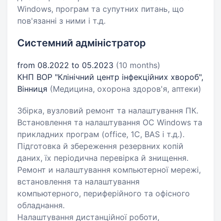
Windows, програм та супутних питань, що
пов'язанні з ними і т.д.
Системний адміністратор
from 08.2022 to 05.2023
(10 months)
КНП ВОР "Клінічний центр інфекційних хвороб",
Вінниця
(Медицина, охорона здоров'я, аптеки)
Збірка, вузловий ремонт та налаштування ПК.
Встановлення та налаштування ОС Windows та
прикладних програм (office, 1C, BAS і т.д.).
Підготовка й збереження резервних копій
даних, їх періодична перевірка й знищення.
Ремонт и налаштування компьютерної мережі,
встановлення та налаштування
компьютерного, периферійного та офісного
обладнання.
Налаштування дистанційної роботи,