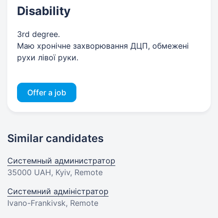
Disability
3rd degree.
Маю хронічне захворювання ДЦП, обмежені
рухи лівої руки.
Offer a job
Similar candidates
Системный администратор
35000 UAH
, Kyiv, Remote
Системний адміністратор
Ivano-Frankivsk, Remote