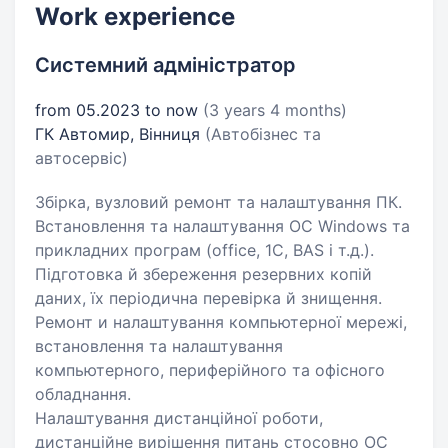
Work experience
Системний адміністратор
from 05.2023 to now
(3 years 4 months)
ГК Автомир, Вінниця
(Автобізнес та
автосервіс)
Збірка, вузловий ремонт та налаштування ПК.
Встановлення та налаштування ОС Windows та
прикладних програм (office, 1C, BAS і т.д.).
Підготовка й збереження резервних копій
даних, їх періодична перевірка й знищення.
Ремонт и налаштування компьютерної мережі,
встановлення та налаштування
компьютерного, периферійного та офісного
обладнання.
Налаштування дистанційної роботи,
дистанційне вирішення питань стосовно ОС