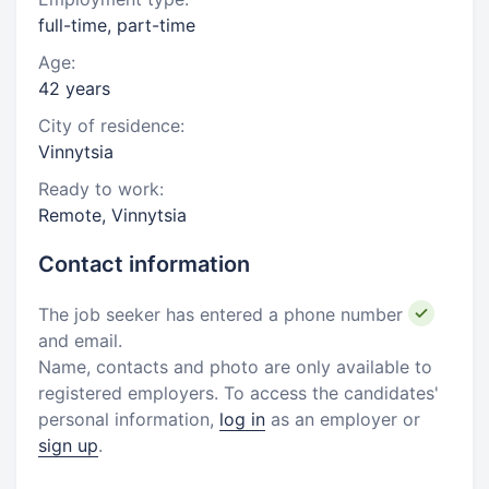
full-time, part-time
Age:
42 years
City of residence:
Vinnytsia
Ready to work:
Remote, Vinnytsia
Contact information
The job seeker has entered a phone number
and email.
Name, contacts and photo are only available to
registered employers. To access the candidates'
personal information,
log in
as an employer or
sign up
.