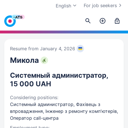
For job seekers
English
Resume from January 4, 2026
Микола
Системный администратор,
15 000 UAH
Considering positions:
Системный администратор, Фахівець з
впровадження, Інженер з ремонту комп'ютерів,
Оператор call-центра
Employment type: