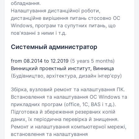
обладнання.
Налаштування дистанційної роботи,
дистанційне вирішення питань стосовно ОС
Windows, програм та супутних питань, що
пов'язанні з ними і т.д.
Системный администратор
from 08.2014 to 12.2019
(5 years 5 months)
Винницкий проектный институт, Винница
(Будівництво, архітектура, дизайн інтер'єру)
Збірка, вузловий ремонт та налаштування ПК.
Встановлення та налаштування ОС Windows та
прикладних програм (office, 1C, BAS і т.д.).
Підготовка й збереження резервних копій
даних, їх періодична перевірка й знищення.
Ремонт и налаштування компьютерної мережі,
встановлення та налаштування