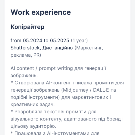
Work experience
Копірайтер
from 05.2024 to 05.2025
(1 year)
Shutterstock, Дистанційно
(Маркетинг,
реклама, PR)
AI content / prompt writing для генерації
зображень.
* Створювала AI-контент і писала промпти для
генерації зображень (Midjourney / DALL·E та
подібні інструменти) для маркетингових і
креативних задач.
* Розробляла текстові промпти для
візуального контенту, адаптованого під бренд і
цільову аудиторію.
* Працювала з AI-інструментами для