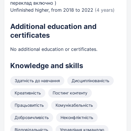
переклад включно )
Unfinished higher, from 2018 to 2022
(4 years)
Additional education and
certificates
No additional education or certificates.
Knowledge and skills
Здатність до навчання
Дисциплінованість
Креативність
Постинг контенту
Працьовитість
Комунікабельність
Доброзичливість
Неконфліктність
Відповідальність
Управління командою