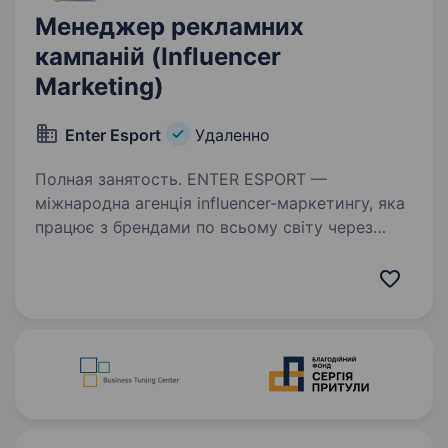
Менеджер рекламних
кампаній (Influencer
Marketing)
Enter Esport
Удаленно
Полная занятость. ENTER ESPORT —
міжнародна агенція influencer-маркетингу, яка
працює з брендами по всьому світу через
YouTube, Twitch, Instagram, TikTok та інші
цифрові платформи. Ми допомагаємо брендам
реалізовувати ефективні рекламні…