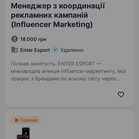
Менеджер з координації
рекламних кампаній
(Influencer Marketing)
18 000 грн
Enter Esport
Удаленно
Полная занятость. ENTER ESPORT —
міжнародна агенція influencer-маркетингу, яка
працює з брендами по всьому світу через
YouTube, Twitch, Instagram, TikTok та інші
цифрові платформи. Ми шукаємо уважного
та організованого спеціаліста,…
Горячая