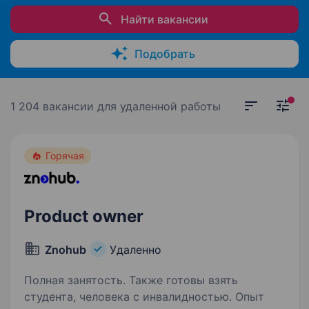
Найти вакансии
Подобрать
1 204 вакансии
для удаленной работы
Горячая
Product owner
Znohub
Удаленно
Полная занятость. Также готовы взять
студента, человека с инвалидностью. Опыт