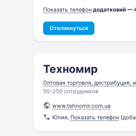
Показать телефон
додатковий — 
Откликнуться
Техномир
Оптовая торговля, дистрибуция, и
50–250 сотрудников
www.tehnomir.com.ua
Юлия
,
Показать телефон
(доба