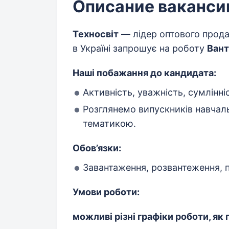
Описание ваканси
Техносвіт
— лідер оптового прода
в Україні запрошує на роботу
Вант
Наші побажання до кандидата:
Активність, уважність, сумлінні
Розглянемо випускників навчаль
тематикою.
Обов’язки:
Завантаження, розвантеження, п
Умови роботи:
можливі різні графіки роботи, як 