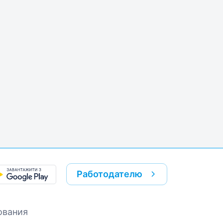
Работодателю
ования