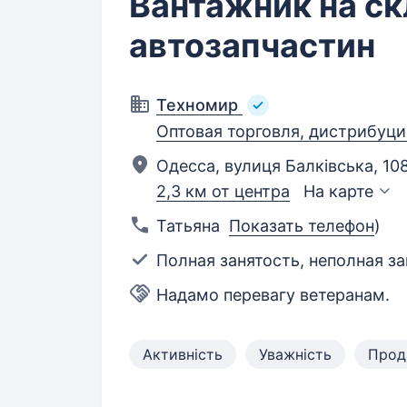
Вантажник на с
автозапчастин
Техномир
Оптовая торговля, дистрибуци
Одесса, вулиця Балківська, 108
2,3 км от центра
На карте
Татьяна
Показать телефон
)
Полная занятость, неполная за
Надамо перевагу ветеранам.
Активність
Уважність
Прод