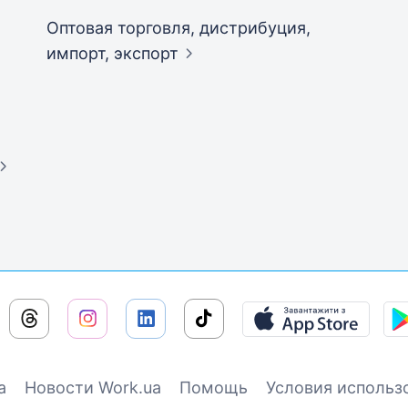
Оптовая торговля, дистрибуция,
импорт,
экспорт
а
Новости Work.ua
Помощь
Условия использ