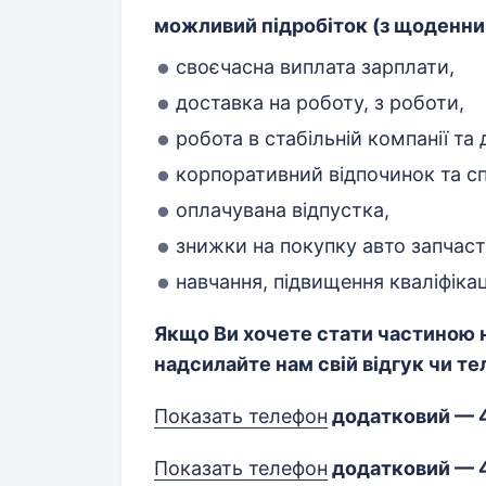
можливий підробіток (з щоденн
своєчасна виплата зарплати,
доставка на роботу, з роботи,
робота в стабільній компанії та
корпоративний відпочинок та спі
оплачувана відпустка,
знижки на покупку авто запчаст
навчання, підвищення кваліфікац
Якщо Ви хочете стати частиною н
надсилайте нам свій відгук чи т
Показать телефон
додатковий — 
Показать телефон
додатковий — 