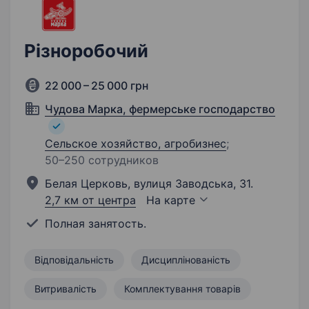
Різноробочий
22 000 – 25 000 грн
Чудова Марка, фермерське господарство
Сельское хозяйство, агробизнес
;
50–250 сотрудников
Белая Церковь, вулиця Заводська, 31.
2,7 км от центра
На карте
Полная занятость.
Відповідальність
Дисциплінованість
Витривалість
Комплектування товарів