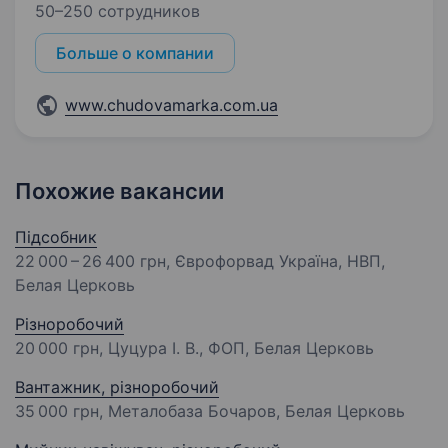
50–250 сотрудников
Больше о компании
www.chudovamarka.com.ua
Похожие вакансии
Підсобник
22 000 – 26 400 грн
, Єврофорвад Україна, НВП,
Белая Церковь
Різноробочий
20 000 грн
, Цуцура І. В., ФОП, Белая Церковь
Вантажник, різноробочий
35 000 грн
, Металобаза Бочаров, Белая Церковь