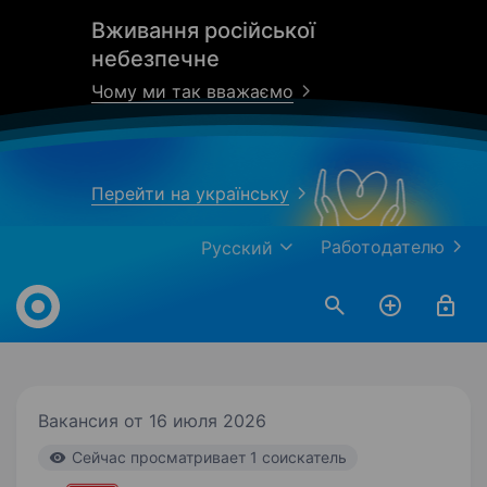
Вживання російської
небезпечне
Чому ми так вважаємо
Перейти на українську
Работодателю
Русский
Work.ua
Вакансия от 16 июля 2026
Cейчас просматривает 1 соискатель