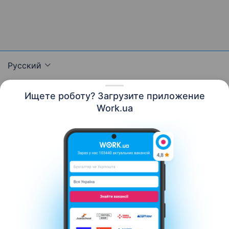
Русский
Ищете роботу? Загрузите приложение
Work.ua
Ресурсы
Контакты
О нас
Карьера
Новости Work.ua
Помощь
Условия использования
Работодателю