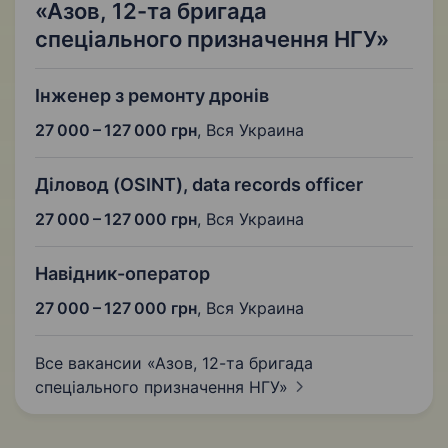
«Азов, 12-та бригада
спеціального призначення НГУ»
Інженер з ремонту дронів
27 000 – 127 000 грн
,
Вся Украина
Діловод (OSINT), data records officer
27 000 – 127 000 грн
,
Вся Украина
Навідник-оператор
27 000 – 127 000 грн
,
Вся Украина
Все вакансии «Азов, 12-та бригада
спеціального призначення
НГУ»