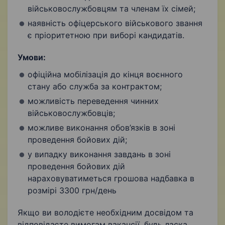
військовослужбовцям та членам їх сімей;
наявність офіцерського військового звання
є пріоритетною при виборі кандидатів.
Умови:
офіційна мобілізація до кінця воєнного
стану або служба за контрактом;
можливість переведення чинних
військовослужбовців;
можливе виконання обов’язків в зоні
проведення бойових дій;
у випадку виконання завдань в зоні
проведення бойових дій
нараховуватиметься грошова надбавка в
розмірі 3300 грн/день
Якщо ви володієте необхідним досвідом та
відповідаєте вимогам вакансії, будь ласка,