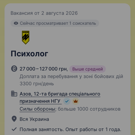
Вакансия от 2 августа 2026
Cейчас просматривает 1 соискатель
Психолог
27 000 – 127 000 грн
,
Выше средней
Доплата за перебування у зоні бойових дій
3300 грн/день
Азов, 12-та бригада спеціального
призначення НГУ
Силы обороны
;
больше 1000 сотрудников
Вся Украина
Полная занятость. Опыт работы от 1 года.