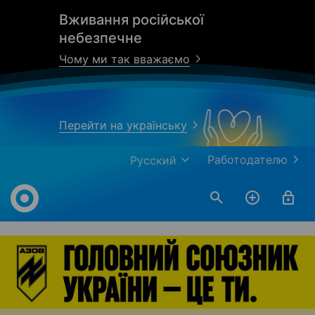
Вживання російської
небезпечне
Чому ми так вважаємо
Перейти на українську
Работодателю
Русский
Work.ua