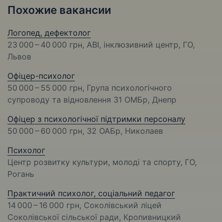
Похожие вакансии
Логопед, дефектолог
23 000 – 40 000 грн
, АВІ, інклюзивний центр, ГО,
Львов
Офіцер-психолог
50 000 – 55 000 грн
, Група психологічного
супроводу та відновлення 31 ОМБр, Днепр
Офіцер з психологічної підтримки персоналу
50 000 – 60 000 грн
, 32 ОАБр, Николаев
Психолог
Центр розвитку культури, молоді та спорту, ГО,
Рогань
Практичний психолог, соціальний педагог
14 000 – 16 000 грн
, Соколівський ліцей
Соколівської сільської ради, Кропивницкий