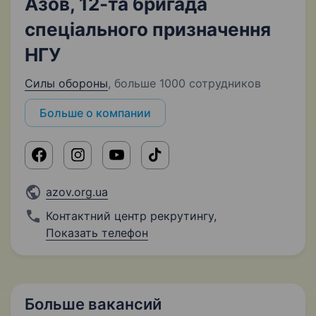
Азов, 12-та бригада
спеціального призначення
НГУ
Силы обороны
,
больше 1000 сотрудников
Больше о компании
azov.org.ua
Контактний центр рекрутингу
,
Показать телефон
Больше вакансий