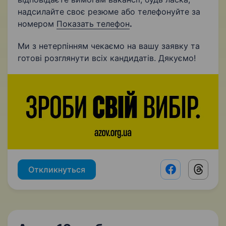
надсилайте своє резюме або телефонуйте за
номером
Показать телефон
.
Ми з нетерпінням чекаємо на вашу заявку та
готові розглянути всіх кандидатів. Дякуємо!
Откликнуться
Facebook shar
Threads