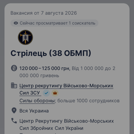
Вакансия от 7 августа 2026
Cейчас просматривает 1 соискатель
Стрілець (38 ОБМП)
120 000 – 125 000 грн
,
Від 1 000 000 до 2
000 000 гривень
Центр рекрутингу Військово-Морських
Сил ЗСУ
Силы обороны
;
больше 1000 сотрудников
Вся Украина
Центр Рекрутингу Військово-Морських
Сил Збройних Сил України