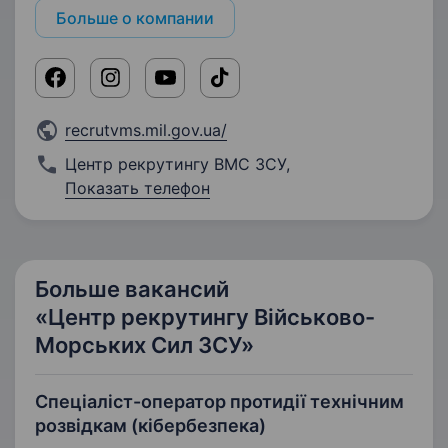
Больше о компании
recrutvms.mil.gov.ua/
Центр рекрутингу ВМС ЗСУ
,
Показать телефон
Больше вакансий
«Центр рекрутингу Військово-
Морських Сил ЗСУ»
Спеціаліст-оператор протидії технічним
розвідкам (кібербезпека)