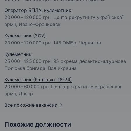
Оператор БПЛА, кулеметник
20 000 – 120 000 грн
, Центр рекрутингу української
армії, Ивано-Франковск
Кулеметник (ЗСУ)
20 000 – 120 000 грн
, 143 ОМБр, Чернигов
Кулеметник
25 000 – 125 000 грн
, 95 окрема десантно-штурмова
Поліська бригада, Вся Украина
Кулеметник (Контракт 18-24)
20 000 – 60 000 грн
, Центр рекрутингу української
армії, Днепр
Все похожие вакансии
Похожие должности