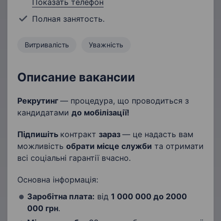
Показать телефон
Полная занятость.
Витривалість
Уважність
Описание вакансии
Рекрутинг
— процедура, що проводиться з
кандидатами
до мобілізації!
Підпишіть
контракт
зараз
— це надасть вам
можливість
обрати місце служби
та отримати
всі соціальні гарантії вчасно.
Основна інформація:
Заробітна плата:
від
1 000 000
до 2
000
000
грн
.