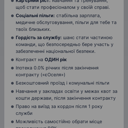
Кар'єрний ріст:
навчання та тренування,
щоб стати професіоналом у своїй справі.
Соціальні пільги:
стабільна зарплата,
медичне обслуговування, пільги для тебе та
твоїх близьких.
Гордість за службу:
шанс стати частиною
команди, що безпосередньо бере участь у
забезпеченні національної безпеки.
Контракт на
ОДИН рік
Іпотека 0.0% річних після закінчення
контракту («єОселя»)
Безкоштовний проїзд і комунальні пільги
Навчання у закладах освіти у межах квот за
кошти держави, після закінчення контракту
Право на виїзд за кордон після 1 року
служби
Можливість самостійно обрати місце