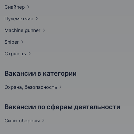
Снайпер
Пулеметчик
Machine
gunner
Sniper
Стрілець
Вакансии в категории
Охрана,
безопасность
Вакансии по сферам деятельности
Силы
обороны