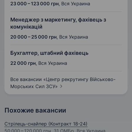
23 000 – 123 000 грн
,
Вся Украина
Менеджер з маркетингу, фахівець з
комунікацій
20 000 – 25 000 грн
,
Вся Украина
Бухгалтер, штабний фахівець
22 000 грн
,
Вся Украина
Все вакансии «Центр рекрутингу Військово-
Морських Сил
ЗСУ»
Похожие вакансии
Стрілець-снайпер (Контракт 18-24)
50 000 – 120 000 грн
, 31 ОМБр, Вся Украина