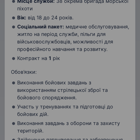
Місце служби:
38 окрема бригада морської
піхоти
Вік:
від 18 до 24 років.
Соціальний пакет:
медичне обслуговування,
житло на період служби, пільги для
військовослужбовців, можливості для
професійного навчання та розвитку.
Контракт на
1
рік
Обов’язки:
Виконання бойових завдань з
використанням стрілецької зброї та
бойового спорядження.
Участь у тренуваннях та підготовці до
бойових дій.
Виконання завдань з оборони та захисту
територій.
Здійснення патрулювання та забезпечення