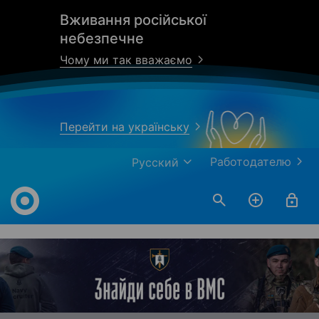
Вживання російської
небезпечне
Чому ми так вважаємо
Перейти на українську
Работодателю
Русский
Work.ua