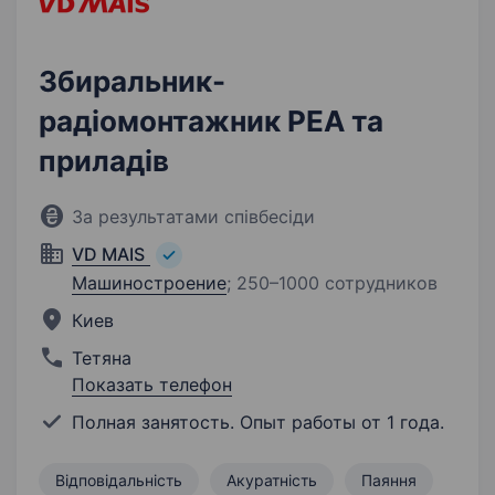
Збиральник-
радіомонтажник РЕА та
приладів
За результатами співбесіди
VD MAIS
Машиностроение
;
250–1000 сотрудников
Киев
Тетяна
Показать телефон
Полная занятость. Опыт работы от 1 года.
Відповідальність
Акуратність
Паяння