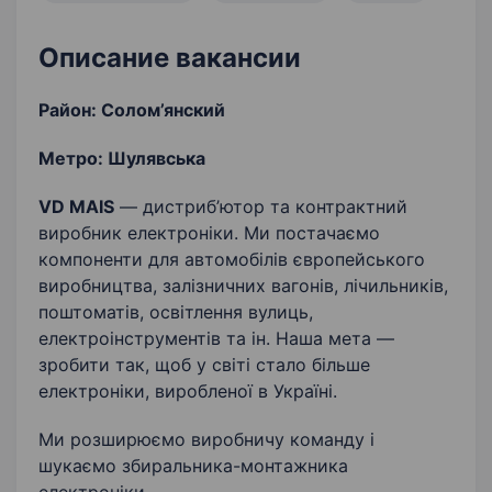
Описание вакансии
Район: Солом’янский
Метро: Шулявська
VD MAIS
— дистриб’ютор та контрактний
виробник електроніки. Ми постачаємо
компоненти для автомобілів європейського
виробництва, залізничних вагонів, лічильників,
поштоматів, освітлення вулиць,
електроінструментів та ін. Наша мета —
зробити так, щоб у світі стало більше
електроніки, виробленої в Україні.
Ми розширюємо виробничу команду і
шукаємо збиральника-монтажника