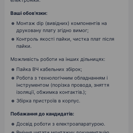
електроніки.
Ваші об
ов’язки:
Монтаж dip (вивідних) компонентів на
друковану плату згідно вимог;
Контроль якості пайки, чистка плат після
пайки.
Можливість роботи на інших дільницях:
Пайка ВЧ кабельних збірок;
Робота з технологічним обладнанням і
інструментом (порізка провода, зняття
ізоляції, обжимка контактів.);
Збірка пристроїв в корпус.
Побажання до кандидатів:
Досвід роботи з електроапаратурою.
Вміння читати монтажну документацію.