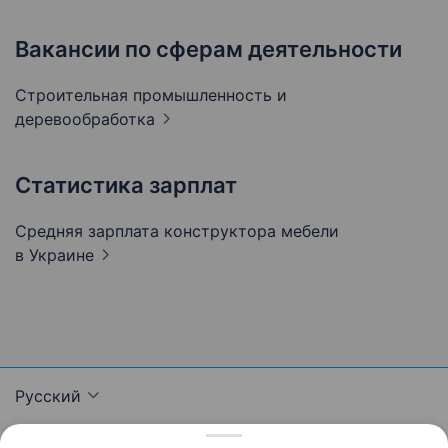
Вакансии по сферам деятельности
Строительная промышленность и
деревообработка
Статистика зарплат
Средняя зарплата конструктора мебели
в Украине
Русский