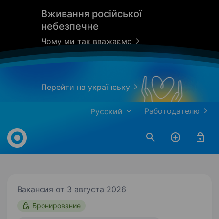
Вживання російської
небезпечне
Чому ми так вважаємо
Перейти на українську
Работодателю
Русский
Work.ua
Вакансия от 3 августа 2026
Бронирование