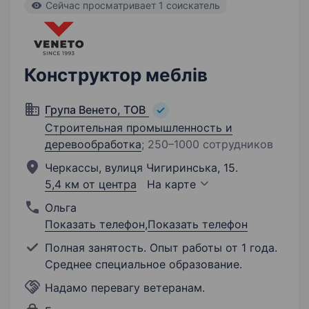
Cейчас просматривает 1 соискатель
Конструктор меблів
Група Венето, ТОВ
Строительная промышленность и
деревообработка
;
250–1000 сотрудников
Черкассы, вулиця Чигиринська, 15.
5,4 км от центра
На карте
Ольга
Показать телефон
,
Показать телефон
Полная занятость. Опыт работы от 1 года.
Среднее специальное образование.
Надамо перевагу ветеранам.