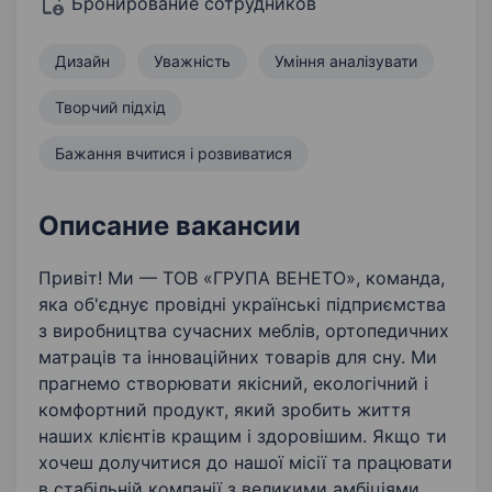
Бронирование сотрудников
Дизайн
Уважність
Уміння аналізувати
Творчий підхід
Бажання вчитися і розвиватися
Описание вакансии
Привіт! Ми — ТОВ «ГРУПА ВЕНЕТО», команда,
яка об'єднує провідні українські підприємства
з виробництва сучасних меблів, ортопедичних
матраців та інноваційних товарів для сну. Ми
прагнемо створювати якісний, екологічний і
комфортний продукт, який зробить життя
наших клієнтів кращим і здоровішим. Якщо ти
хочеш долучитися до нашої місії та працювати
в стабільній компанії з великими амбіціями,