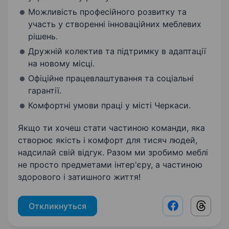
Можливість професійного розвитку та
участь у створенні інноваційних меблевих
рішень.
Дружній колектив та підтримку в адаптації
на новому місці.
Офіційне працевлаштування та соціальні
гарантії.
Комфортні умови праці у місті Черкаси.
Якщо ти хочеш стати частиною команди, яка
створює якість і комфорт для тисяч людей,
надсилай свій відгук. Разом ми зробимо меблі
не просто предметами інтер'єру, а частиною
здорового і затишного життя!
Откликнуться
Facebook shar
Threads