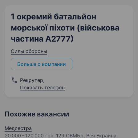
1 окремий батальйон
морської піхоти (військова
частина А2777)
Силы обороны
Больше о компании
Рекрутер
,
Показать телефон
Похожие вакансии
Медсестра
20 000 – 120 000 грн
, 129 ОВМБр, Вся Украина