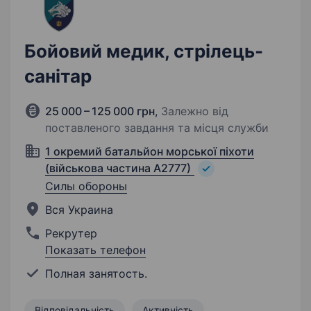
Бойовий медик, стрілець-
санітар
25 000 – 125 000 грн
,
Залежно від
поставленого завдання та місця служби
1 окремий батальйон морської піхоти
(військова частина А2777)
Силы обороны
Вся Украина
Рекрутер
Показать телефон
Полная занятость.
Відповідальність
Активність