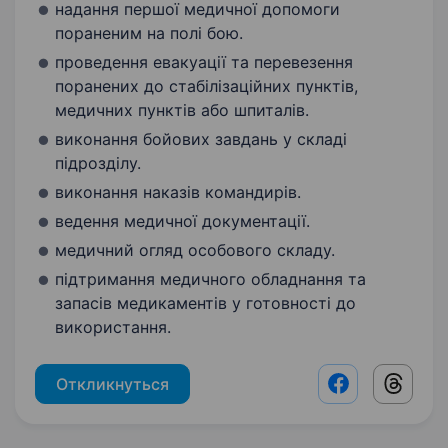
надання першої медичної допомоги
пораненим на полі бою.
проведення евакуації та перевезення
поранених до стабілізаційних пунктів,
медичних пунктів або шпиталів.
виконання бойових завдань у складі
підрозділу.
виконання наказів командирів.
ведення медичної документації.
медичний огляд особового складу.
підтримання медичного обладнання та
запасів медикаментів у готовності до
використання.
Откликнуться
Facebook shar
Threads