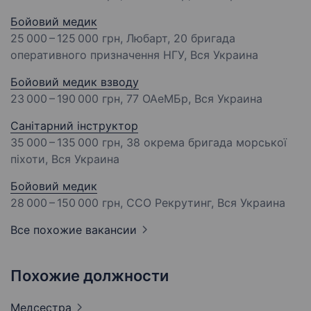
Бойовий медик
25 000 – 125 000 грн
, Любарт, 20 бригада
оперативного призначення НГУ, Вся Украина
Бойовий медик взводу
23 000 – 190 000 грн
, 77 ОАеМБр, Вся Украина
Санітарний інструктор
35 000 – 135 000 грн
, 38 окрема бригада морської
піхоти, Вся Украина
Бойовий медик
28 000 – 150 000 грн
, ССО Рекрутинг, Вся Украина
Все похожие вакансии
Похожие должности
Медсестра