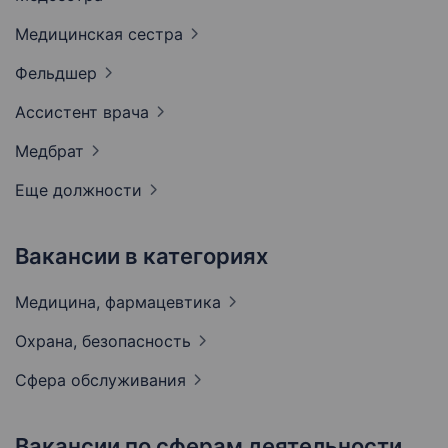
Медицинская
сестра
Фельдшер
Ассистент
врача
Медбрат
Еще должности
Вакансии в категориях
Медицина,
фармацевтика
Охрана,
безопасность
Сфера
обслуживания
Вакансии по сферам деятельности